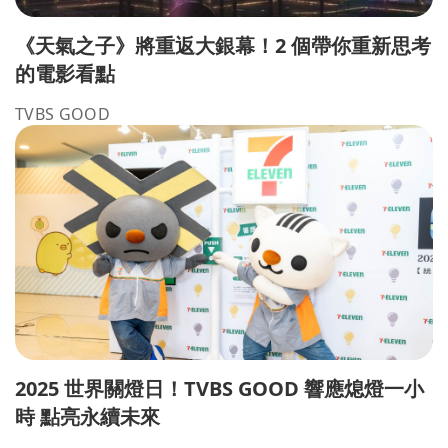
《天氣之子》將重返大銀幕！2 個帶你重新思考
的電影看點
TVBS GOOD
2025 世界關燈日！TVBS GOOD 響應熄燈一小
時 點亮永續未來