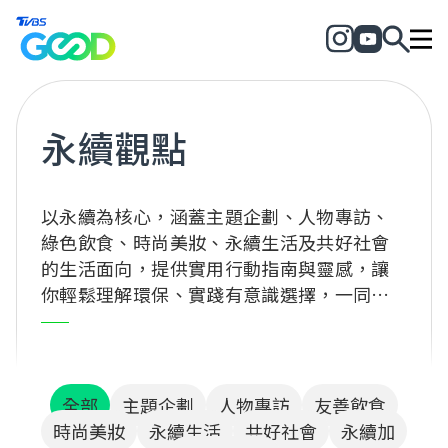
永續觀點
以永續為核心，涵蓋主題企劃、人物專訪、
綠色飲食、時尚美妝、永續生活及共好社會
的生活面向，提供實用行動指南與靈感，讓
你輕鬆理解環保、實踐有意識選擇，一同為
地球與社會創造正向改變！
全部
主題企劃
人物專訪
友善飲食
時尚美妝
永續生活
共好社會
永續加