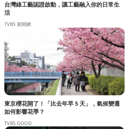
台灣綠工藝認證啟動，讓工藝融入你的日常生
活
TVBS 新聞網
東京櫻花開了！「比去年早 5 天」，氣候變遷
如何影響花季？
TVBS GOOD