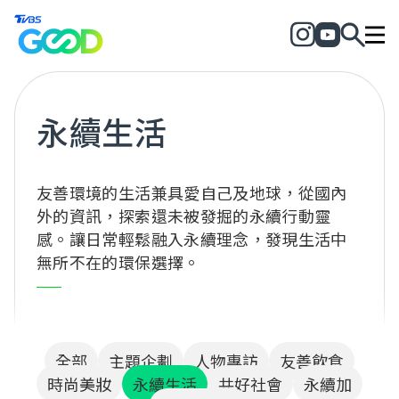
永續生活
友善環境的生活兼具愛自己及地球，從國內
外的資訊，探索還未被發掘的永續行動靈
感。讓日常輕鬆融入永續理念，發現生活中
無所不在的環保選擇。
全部
主題企劃
人物專訪
友善飲食
時尚美妝
永續生活
共好社會
永續加