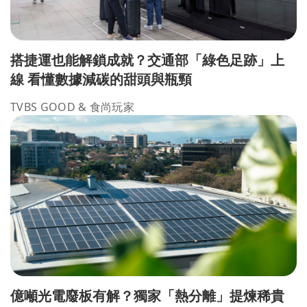
搭捷運也能解鎖成就？交通部「綠色足跡」上
線 看懂數據減碳的甜頭與瓶頸
TVBS GOOD & 食尚玩家
億噸光電廢板有解？獨家「熱分離」提煉稀貴