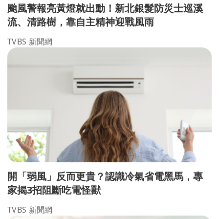
颱風警報亮黃燈就出動！新北銀髮防災士巡溪
流、清路樹，靠自主精神迎戰風雨
TVBS 新聞網
開「弱風」反而更貴？認識冷氣省電黑馬，專
家揭3招阻斷吃電怪獸
TVBS 新聞網