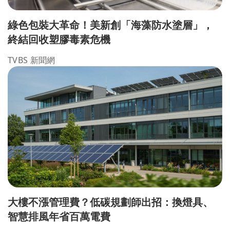
綠色包裝大革命！美新創「海藻防水塗層」，
終結回收塑膠毒素危機
TVBS 新聞網
大樓不漲管理費？低碳規劃師出招：換燈具、
智慧排風年省百萬電費