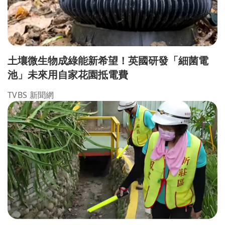
土壤微生物成綠能新希望！英國研發「細菌電
池」未來用自家花園抵電費
TVBS 新聞網