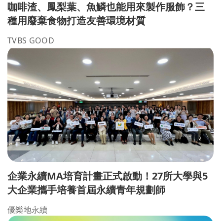
咖啡渣、鳳梨葉、魚鱗也能用來製作服飾？三
種用廢棄食物打造友善環境材質
TVBS GOOD
企業永續MA培育計畫正式啟動！27所大學與5
大企業攜手培養首屆永續青年規劃師
優樂地永續