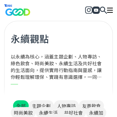
永續觀點
以永續為核心，涵蓋主題企劃、人物專訪、
綠色飲食、時尚美妝、永續生活及共好社會
的生活面向，提供實用行動指南與靈感，讓
你輕鬆理解環保、實踐有意識選擇，一同為
地球與社會創造正向改變！
全部
主題企劃
人物專訪
友善飲食
時尚美妝
永續生活
共好社會
永續加