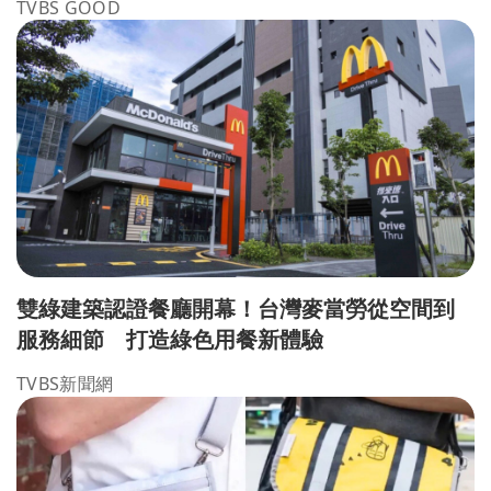
TVBS GOOD
雙綠建築認證餐廳開幕！台灣麥當勞從空間到
服務細節 打造綠色用餐新體驗
TVBS新聞網