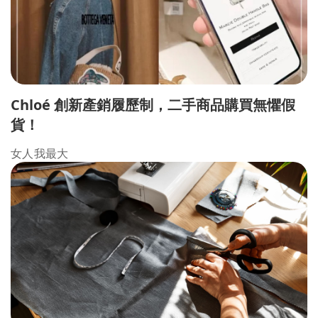
Chloé 創新產銷履歷制，二手商品購買無懼假
貨！
女人我最大