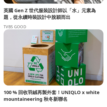
英國 Gen Z 世代服裝設計師以「水」元素為
題，從永續時裝設計中脫穎而出
TVBS GOOD
100 % 回收羽絨再製外套！UNIQLO x white
mountaineering 秋冬新聯名