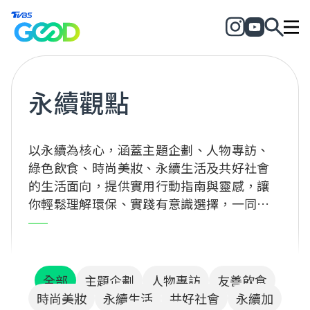
永續觀點
以永續為核心，涵蓋主題企劃、人物專訪、
綠色飲食、時尚美妝、永續生活及共好社會
的生活面向，提供實用行動指南與靈感，讓
你輕鬆理解環保、實踐有意識選擇，一同為
地球與社會創造正向改變！
全部
主題企劃
人物專訪
友善飲食
時尚美妝
永續生活
共好社會
永續加