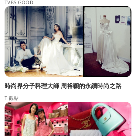
TVBS GOOD
時尚界分子料理大師 周裕穎的永續時尚之路
T 觀點