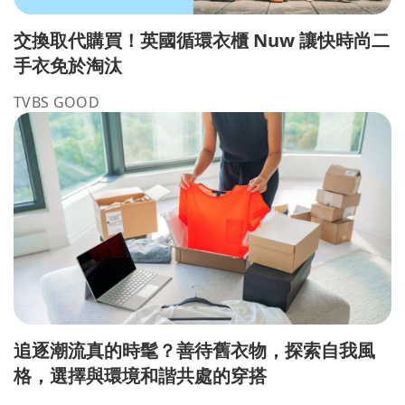
交換取代購買！英國循環衣櫃 Nuw 讓快時尚二
手衣免於淘汰
TVBS GOOD
追逐潮流真的時髦？善待舊衣物，探索自我風
格，選擇與環境和諧共處的穿搭