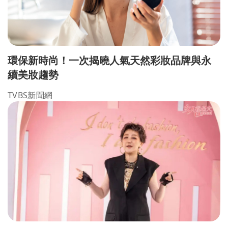
環保新時尚！一次揭曉人氣天然彩妝品牌與永
續美妝趨勢
TVBS新聞網