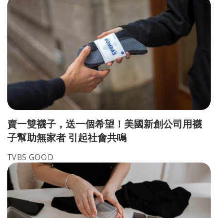
賣一雙襪子，送一個希望！美國新創公司用襪
子幫助無家者 引起社會共鳴
TVBS GOOD