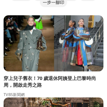
一步一腳印
穿上兒子舊衣！70 歲退休阿姨登上巴黎時尚
周，開啟走秀之路
TVBS新聞網