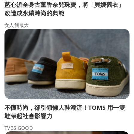
藍心湄全身古董香奈兒珠寶，將「貝嫂舊衣」
改造成永續時尚的典範
女人我最大
不懂時尚，卻引領懶人鞋潮流！TOMS 用一雙
鞋帶起社會影響力
TVBS GOOD