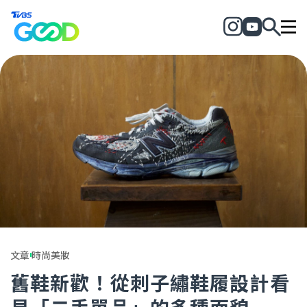
文章
時尚美妝
舊鞋新歡！從刺子繡鞋履設計看