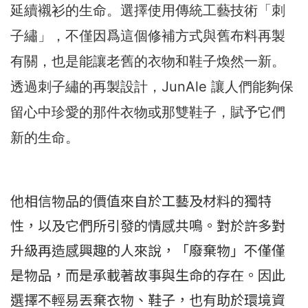
延續襯衫的生命。選擇使用傳統工藝技術「刺
子繡」，不僅因爲這個修補方式與舊布料再製
有關，也是能讓老舊的衣物和鞋子煥然一新。
透過刺子繡的再製設計，JunAle 讓人們能夠保
留心中珍愛的那件衣物或那雙鞋子，賦予它們
新的生命。
他相信物品的價值來自於工藝及材料的獨特
性，以及它們所引發的情感共鳴。對於許多對
升級再造感興趣的人來說，「廢棄物」不僅僅
是物品，而是承載著故事與生命的存在。因此
選擇不輕易丟棄衣物、鞋子，也有助於環境資