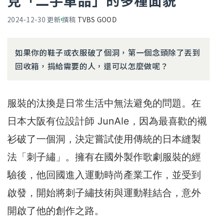
見「二手單品」的多種面貌
2024-12-30
更新
撰稿
TVBS GOOD
如果你的鞋子或衣服破了個洞，第一個念頭除了丟到
回收箱，捐給需要的人，還可以怎麼做呢？
服裝的汰換是日常生活中無法避免的問題。在
日本大阪有位設計師 JunAle，因為最喜歡的襯
衫破了一個洞，決定嘗試使用傳統的日本縫製
法「刺子繡」。擁有在國外製作歌劇服裝的經
驗後，他回國進入運動時尚產業工作，並受到
啟發，開始將刺子繡技術與運動鞋結合，意外
開啟了他的創作之路。