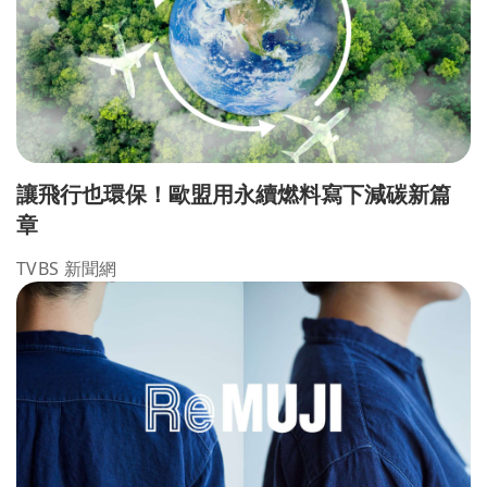
讓飛行也環保！歐盟用永續燃料寫下減碳新篇
章
TVBS 新聞網