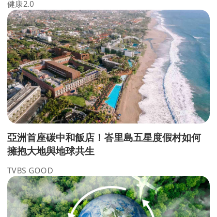
健康2.0
亞洲首座碳中和飯店！峇里島五星度假村如何
擁抱大地與地球共生
TVBS GOOD