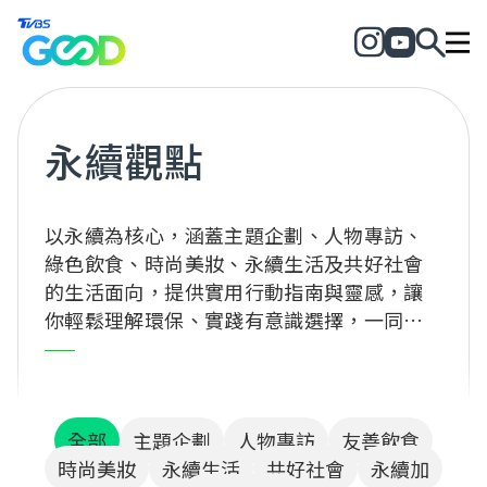
永續觀點
以永續為核心，涵蓋主題企劃、人物專訪、
綠色飲食、時尚美妝、永續生活及共好社會
的生活面向，提供實用行動指南與靈感，讓
你輕鬆理解環保、實踐有意識選擇，一同為
地球與社會創造正向改變！
全部
主題企劃
人物專訪
友善飲食
時尚美妝
永續生活
共好社會
永續加