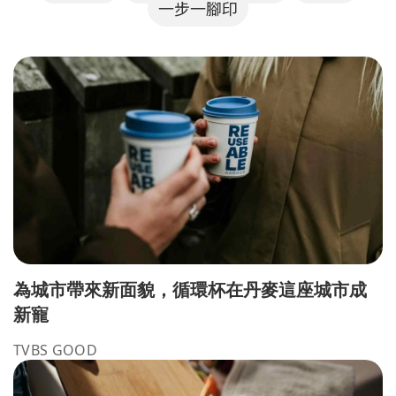
一步一腳印
為城市帶來新面貌，循環杯在丹麥這座城市成
新寵
TVBS GOOD