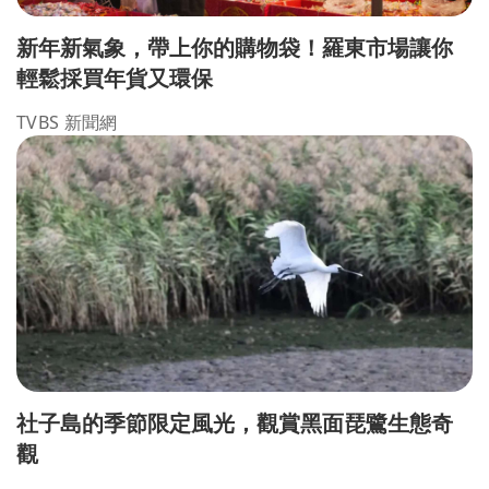
新年新氣象，帶上你的購物袋！羅東市場讓你
輕鬆採買年貨又環保
TVBS 新聞網
社子島的季節限定風光，觀賞黑面琵鷺生態奇
觀