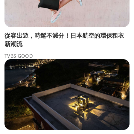
從容出遊，時髦不減分！日本航空的環保租衣
新潮流
TVBS GOOD