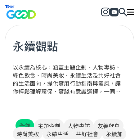
永續觀點
以永續為核心，涵蓋主題企劃、人物專訪、
綠色飲食、時尚美妝、永續生活及共好社會
的生活面向，提供實用行動指南與靈感，讓
你輕鬆理解環保、實踐有意識選擇，一同為
地球與社會創造正向改變！
全部
主題企劃
人物專訪
友善飲食
時尚美妝
永續生活
共好社會
永續加