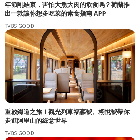
年節剛結束，害怕大魚大肉的飲食嗎？荷蘭推
出一款讓你想多吃菜的素食指南 APP
TVBS GOOD
重啟鐵道之旅！觀光列車福森號、栩悅號帶你
走進阿里山的綠意世界
TVBS GOOD