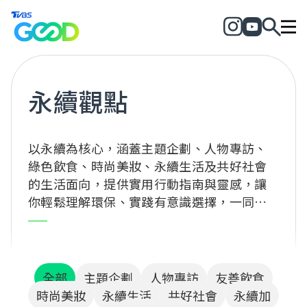
永續觀點
以永續為核心，涵蓋主題企劃、人物專訪、
綠色飲食、時尚美妝、永續生活及共好社會
的生活面向，提供實用行動指南與靈感，讓
你輕鬆理解環保、實踐有意識選擇，一同為
地球與社會創造正向改變！
全部
主題企劃
人物專訪
友善飲食
時尚美妝
永續生活
共好社會
永續加