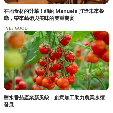
在地食材的升華！紐約 Manuela 打造未來餐
廳，帶來藝術與美味的雙重饗宴
TVBS GOOD
鹽水番茄產業新風貌：創意加工助力農業永續
發展