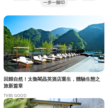
一步一腳印
回歸自然！太魯閣晶英酒店重生，體驗生態之
旅新篇章
TVBS GOOD