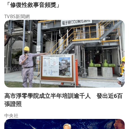
「修復性敘事音頻獎」
TVBS新聞網
高市淨零學院成立半年培訓逾千人 發出近6百
張證照
中央社