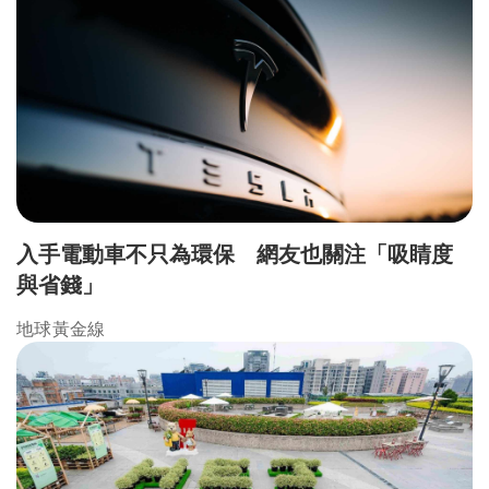
入手電動車不只為環保 網友也關注「吸睛度
與省錢」
地球黃金線