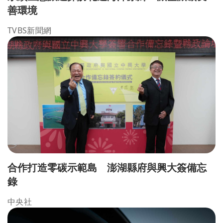
善環境
TVBS新聞網
合作打造零碳示範島 澎湖縣府與興大簽備忘
錄
中央社