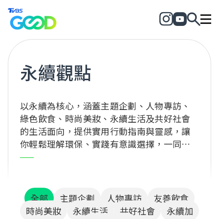
永續觀點
以永續為核心，涵蓋主題企劃、人物專訪、
綠色飲食、時尚美妝、永續生活及共好社會
的生活面向，提供實用行動指南與靈感，讓
你輕鬆理解環保、實踐有意識選擇，一同為
地球與社會創造正向改變！
全部
主題企劃
人物專訪
友善飲食
時尚美妝
永續生活
共好社會
永續加