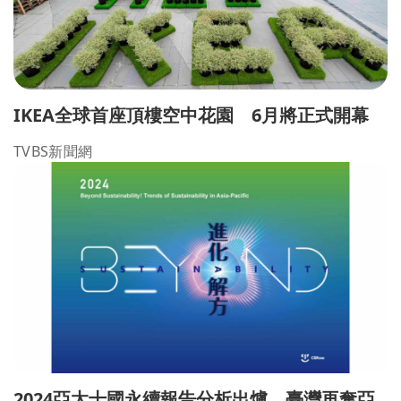
IKEA全球首座頂樓空中花園 6月將正式開幕
TVBS新聞網
2024亞太十國永續報告分析出爐 臺灣再奪亞