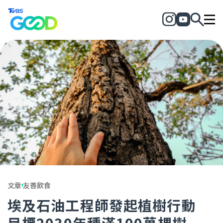
文章
友善飲食
埃及石油工程師發起植樹行動