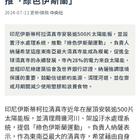
推「綠色伊斯蘭」
2024-07-11
更新
撰稿
中央社
印尼伊斯蒂柯拉清真寺安裝逾500片太陽能板，並設
置汙水處理系統，推動「綠色伊斯蘭運動」。負責人
納薩希望這座東南亞最大清真寺能成為模範，促進全
球清真寺的永續發展。寺內28%的電力來自太陽能，
並經印尼綠建築協會及世界銀行認證。納薩強調環境
保護的重要，鼓勵信徒節約能源、清理河道，並在齋
戒月期間減少使用塑膠和浪費食物。
印尼伊斯蒂柯拉清真寺近年在屋頂安裝逾500片
太陽能板，並清理周邊河川、架設汙水處理系
統，提倡「綠色伊斯蘭運動」。負責人納薩表
示，作為東南亞最大的清真寺，希望藉由自身