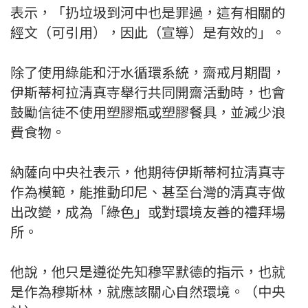
表示，「扔垃圾到河中也是罪過，這有相關的
經文（可引用），因此（宣導）是有效的」。
除了使用綠能和汙水循環系統，齋戒月期間，
伊斯蒂柯拉清真寺舉行共同開齋活動時，也會
鼓勵信徒不使用塑膠瓶或塑膠餐具，並減少浪
費食物。
納薩向中央社表示，他期待伊斯蒂柯拉清真寺
作為模範，能推動印尼、甚至台灣的清真寺做
出改變，成為「綠色」或對環境友善的禮拜場
所。
他說，他只是遵從先知穆罕默德的指示，也就
是作為穆斯林，就應該關心自然環境。（中央