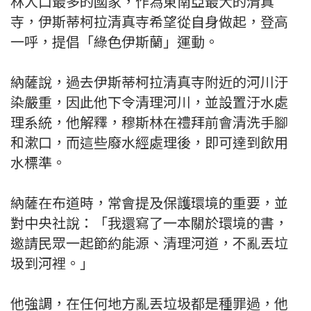
林人口最多的國家，作為東南亞最大的清真
寺，伊斯蒂柯拉清真寺希望從自身做起，登高
一呼，提倡「綠色伊斯蘭」運動。
納薩說，過去伊斯蒂柯拉清真寺附近的河川汙
染嚴重，因此他下令清理河川，並設置汙水處
理系統，他解釋，穆斯林在禮拜前會清洗手腳
和漱口，而這些廢水經處理後，即可達到飲用
水標準。
納薩在布道時，常會提及保護環境的重要，並
對中央社說：「我還寫了一本關於環境的書，
邀請民眾一起節約能源、清理河道，不亂丟垃
圾到河裡。」
他強調，在任何地方亂丟垃圾都是種罪過，他