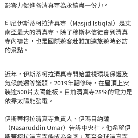
影響力促進各清真寺為永續盡一份力。
印尼伊斯蒂柯拉清真寺（Masjid Istiqlal）是東
南亞最大的清真寺，除了穆斯林信徒會到清真
寺內禱告，也是國際遊客赴雅加達旅遊時必訪
的景點。
近年，伊斯蒂柯拉清真寺開始重視環境保護及
氣候變遷等議題，2019年翻修時，在屋頂上安
裝逾500片太陽能板。目前清真寺28％的電力是
依靠太陽能發電。
伊斯蒂柯拉清真寺負責人、伊瑪目納薩
（Nasaruddin Umar）告訴中央社，他希望伊
斯蒂柯拉清真寺能成為全國，甚至全球清真寺