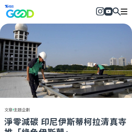
文章
主題企劃
淨零減碳 印尼伊斯蒂柯拉清真寺