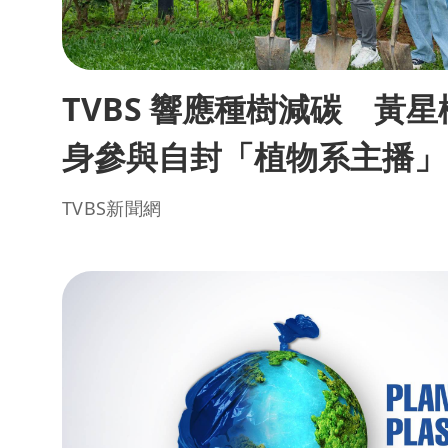
TVBS 響應種樹減碳 黃
身參與自封「植物系主播」
TVBS新聞網