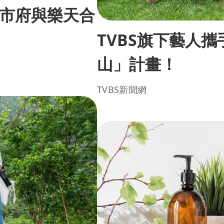
市府與樂天合
TVBS旗下藝人
山」計畫！
TVBS新聞網