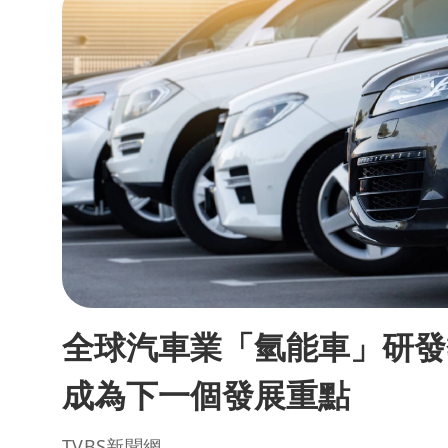
全球汽車業「氫能車」研發
成為下一個發展重點
TVBS新聞網