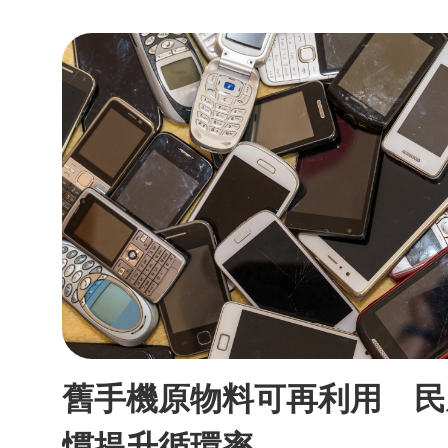
舊手機原物料可再利用 民
慣提升循環率