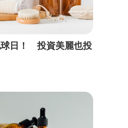
地球日！ 投資美麗也投