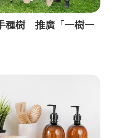
攜手種樹 推廣「一樹一