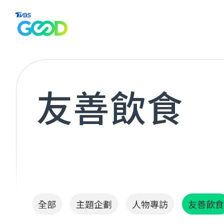
全部
主
友善飲食
全部
主題企劃
人物專訪
友善飲食