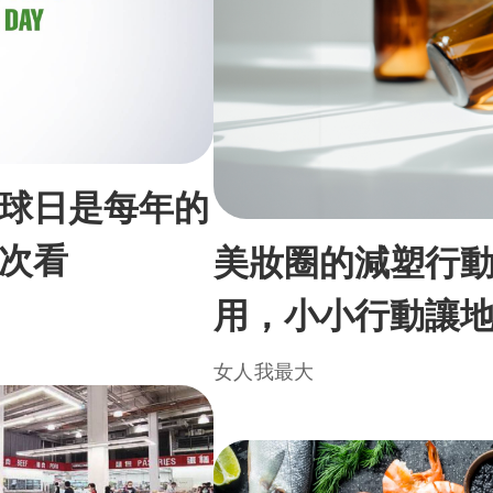
球日是每年的
次看
美妝圈的減塑行
用，小小行動讓
女人我最大