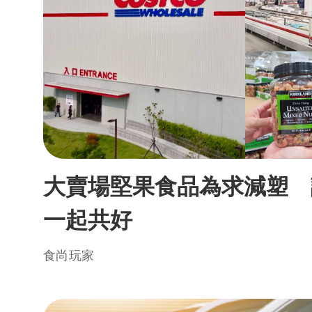
大賣場堅果食品為求減塑 
一起共好
食尚玩家