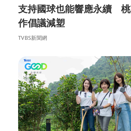
支持國球也能響應永續 桃
作倡議減塑
TVBS新聞網