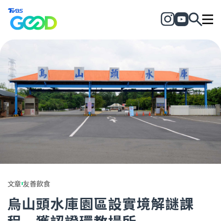
文章
友善飲食
烏山頭水庫園區設實境解謎課