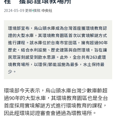
程 獲認證環教場所
2024-05-09
更新
撰稿
中央社
環境部宣布，烏山頭水庫成為台灣首座獲環境教育認
證的大型水庫，其環境教育園區首次以實境解謎方式
進行課程。該水庫位於台南市官田區，擁有超過90年
歷史，結合水利設施、歷史建築與自然環境，旨在讓
民眾深刻感受到飲水思源。此外，全台共有263處環
境教育場所，以環保/節能設施為最多，水土保持最
少。
環境部今天表示，烏山頭水庫台灣少數庫齡超
過90年的大型水庫，其環境教育園區也是全台
首度採用實境解謎方式進行環境教育的課程，
因此經環境認證審查會通過為環教場所。