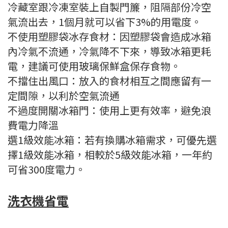
冷藏室跟冷凍室裝上自製門簾，阻隔部份冷空
氣流出去，1個月就可以省下3%的用電度。
不使用塑膠袋冰存食材：因塑膠袋會造成冰箱
內冷氣不流通，冷氣降不下來，導致冰箱更耗
電，建議可使用玻璃保鮮盒保存食物。
不擋住出風口：放入的食材相互之間應留有一
定間隙，以利於空氣流通
不過度開關冰箱門：使用上更有效率，避免浪
費電力降溫
選1級效能冰箱：若有換購冰箱需求，可優先選
擇1級效能冰箱，相較於5級效能冰箱，一年約
可省300度電力。
洗衣機省電