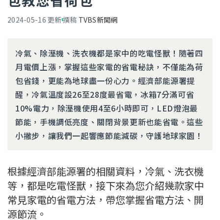
包教您省荷包
2024-05-16
更新
撰稿
TVBS新聞網
冷氣、除溼機、洗衣機都是家中的吃電怪獸！隨著四
月電價上漲，掌握這些家電的省電秘訣，不僅能為荷
包省錢，更能為地球盡一份心力。經濟部能源署提
醒，冷氣溫度設26至28度最省電，冰箱7分滿可省
10%電力，除溼機使用4至6小時即可，LED燈泡最
節能，手機調低亮度、關閉背景更新也能省電。這些
小撇步，讓我們一起響應節能減碳，守護地球家園！
根據經濟部能源署的相關資料，冷氣、洗衣機
等，都是吃電怪獸，接下來為您介紹幾款家中
常見家電的省電方法，帶您掌握省電方法、開
源節流。