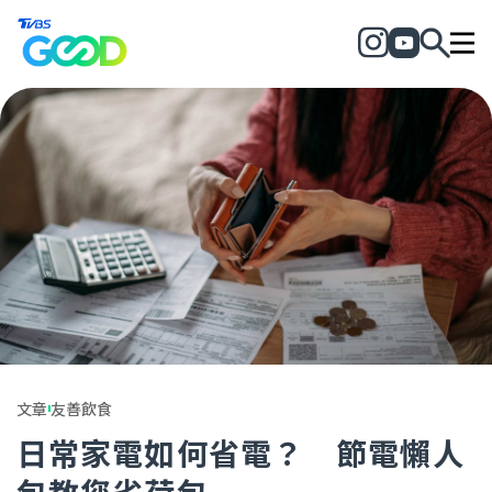
文章
友善飲食
日常家電如何省電？ 節電懶人