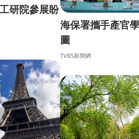
工研院參展盼
海保署攜手產官
圖
TVBS新聞網