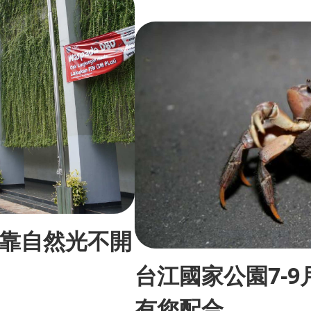
靠自然光不開
台江國家公園7-
有您配合