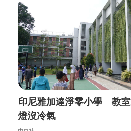
印尼雅加達淨零小學 教室
燈沒冷氣
中央社