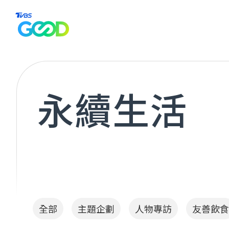
全部
主
永續生活
全部
主題企劃
人物專訪
友善飲食