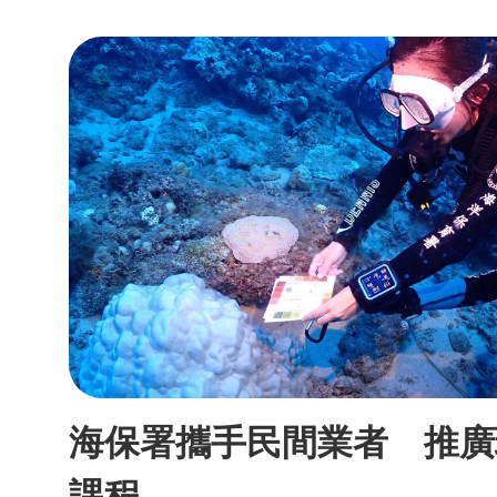
海保署攜手民間業者 推廣
課程