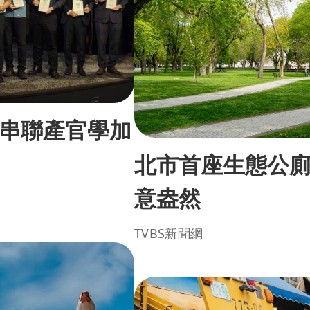
串聯產官學加
北市首座生態公
意盎然
TVBS新聞網