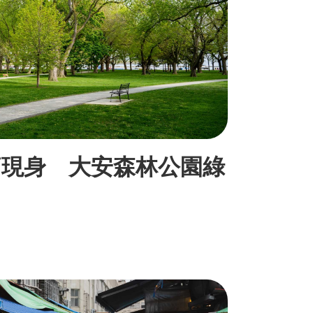
廁現身 大安森林公園綠