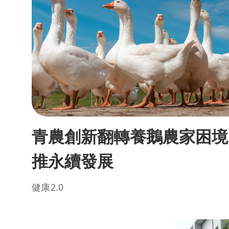
青農創新翻轉養鵝農家困境
推永續發展
健康2.0