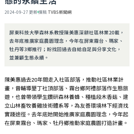
態的永續生活
2024-09-27
更新
撰稿
TVBS新聞網
屏東科技大學森林系教授陳美惠深耕社區林業20載，
去年底推廣家庭農園理念，今年在屏東霧台、瑪家、
牡丹等3鄉推行；盼找回過去自給自足與分享文化，
並兼顧生態永續。
陳美惠過去20年間走入社區部落，推動社區林業計
畫，曾輔導墾丁社頂部落、霧台鄉阿禮部落作生態旅
遊，也曾帶領學生鑽研森林養蜂、種植段木香菇、建
立山林畜牧養雞技術體系等，為友善環境林下經濟找
實踐途徑。去年底她開始推廣家庭農園理念，今年起
在屏東霧台、瑪家、牡丹鄉推動家庭農園打造計畫。