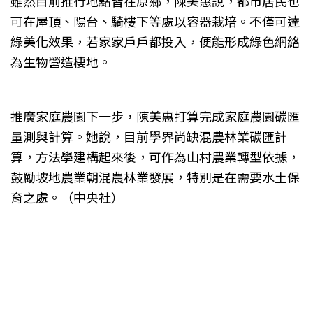
雖然目前推行地點皆在原鄉，陳美惠說，都市居民也
可在屋頂、陽台、騎樓下等處以容器栽培。不僅可達
綠美化效果，若家家戶戶都投入，便能形成綠色網絡
為生物營造棲地。
推廣家庭農園下一步，陳美惠打算完成家庭農園碳匯
量測與計算。她說，目前學界尚缺混農林業碳匯計
算，方法學建構起來後，可作為山村農業轉型依據，
鼓勵坡地農業朝混農林業發展，特別是在需要水土保
育之處。（中央社）