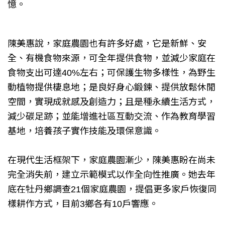
憶。
陳美惠說，家庭農園也有許多好處，它是新鮮、安
全、有機食物來源，可全年提供食物，並減少家庭在
食物支出可達40%左右；可保護生物多樣性，為野生
動植物提供棲息地；是良好身心鍛鍊、提供放鬆休閒
空間，實現成就感及創造力；且是種永續生活方式，
減少碳足跡；並能增進社區互動交流、作為教育學習
基地，培養孩子實作技能及環保意識。
在現代生活框架下，家庭農園漸少，陳美惠盼在尚未
完全消失前，建立示範模式以作全向性推廣。她去年
底在牡丹鄉調查21個家庭農園，提倡更多家戶恢復同
樣耕作方式，目前3鄉各有10戶響應。