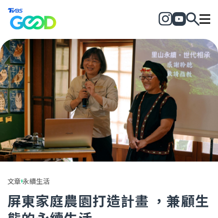
文章
永續生活
屏東家庭農園打造計畫 ，兼顧生