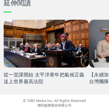
延伸閱讀
從一堂課開始 太平洋青年把氣候正義
【永續加
送上世界最高法院
台灣團隊
© TVBS Media Inc. All Rights Reserved
聯利媒體股份有限公司