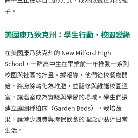
子。
美國康乃狄克州：學生行動，校園變綠
在美國康乃狄克州的 New Milford High
School，一群高中生在畢業前一年推動一系列
校園與社區的計畫。據報導，他們從校餐廳開
始，將廚餘轉化為堆肥，並翻修與維護校園溫
室，讓溫室成為實驗與學習的場域。學生們還
建立庭園種植床（Garden Beds），栽培蔬
果，讓減少浪費與環保飲食的理念更貼近日常
生活。