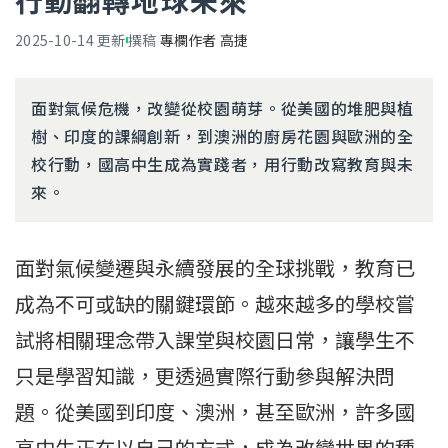
行動翻轉地球未來
2025-10-14
更新
撰稿
專欄作者 高捷
面對氣候危機，改變從校園萌芽。從美國的堆肥與植
樹、印度的課綱創新，到澳洲的廚房花園與歐洲的全
校行動，國高中生成為實踐者，用行動改寫教育與未
來。
面對氣候變遷與永續發展的全球挑戰，教育已
成為不可或缺的關鍵環節。越來越多的學校嘗
試將相關理念帶入課堂與校園日常，讓學生不
只是學習知識，更透過實際行動參與解決問
題。從美國到印度、澳洲，甚至歐洲，許多國
高中生正在以自己的方式，成為改變世界的種