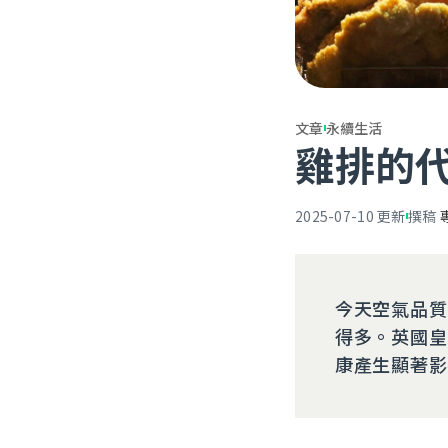
文章
永續生活
雞排的
2025-07-10
更新
撰稿
今天空氣品質
得多。英國皇
康產生顯著影