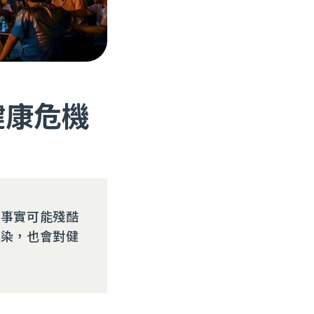
健康危機
但事實可能殘酷
汙染，也會對健