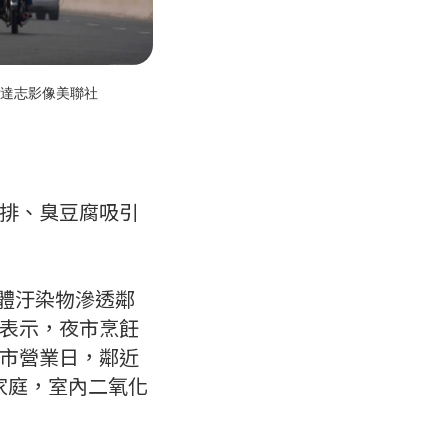
達志影像美聯社
排、臭豆腐吸引
氣體汙染物滲透鄰
表示，夜市烹飪
市營業日，鄰近
的家庭，室內二氧化