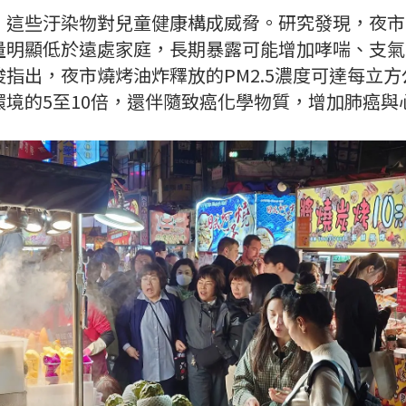
，這些汙染物對兒童健康構成威脅。研究發現，夜市
量明顯低於遠處家庭，長期暴露可能增加哮喘、支氣
指出，夜市燒烤油炸釋放的PM2.5濃度可達每立方公
環境的5至10倍，還伴隨致癌化學物質，增加肺癌與