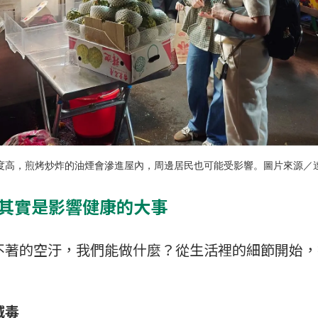
5濃度高，煎烤炒炸的油煙會滲進屋內，周邊居民也可能受影響。圖片來源／
 其實是影響健康的大事
不著的空汙，我們能做什麼？從生活裡的細節開始，
減毒