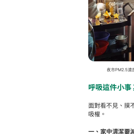
夜市PM2.
呼吸這件小事
面對看不見、摸
吸權。
一、家中清潔要