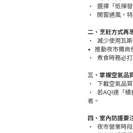
•
選擇「低揮發
•
開窗通風，特
二、烹飪方式再
•
減少使用瓦斯
推動夜市攤商
•
•
煮食時務必打
三、掌握空氣品質
•
下載空氣品質
•
若AQI達「
者。
四、室內防護要
•
夜市營業時段