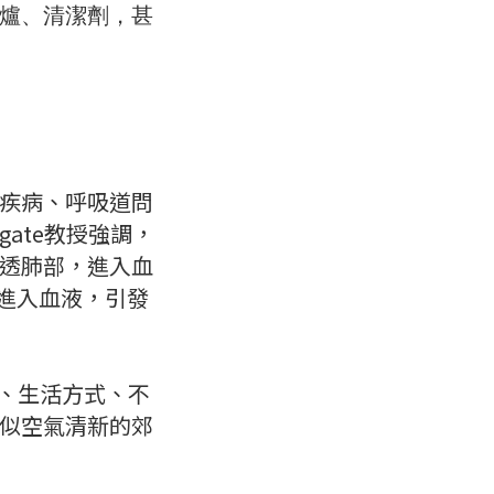
爐、清潔劑，甚
疾病、呼吸道問
gate教授強調，
透肺部，進入血
至進入血液，引發
飲食、生活方式、不
似空氣清新的郊