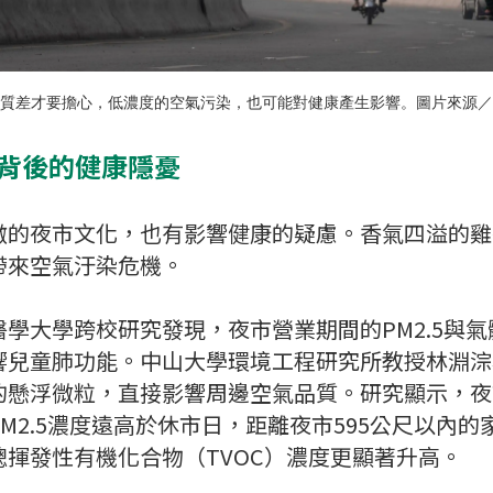
質差才要擔心，低濃度的空氣污染，也可能對健康產生影響。圖片來源／
食背後的健康隱憂
傲的夜市文化，也有影響健康的疑慮。香氣四溢的雞
帶來空氣汙染危機。
學大學跨校研究發現，夜市營業期間的PM2.5與
響兒童肺功能。中山大學環境工程研究所教授林淵淙
的懸浮微粒，直接影響周邊空氣品質。研究顯示，夜
PM2.5濃度遠高於休市日，距離夜市595公尺以內
揮發性有機化合物（TVOC）濃度更顯著升高。