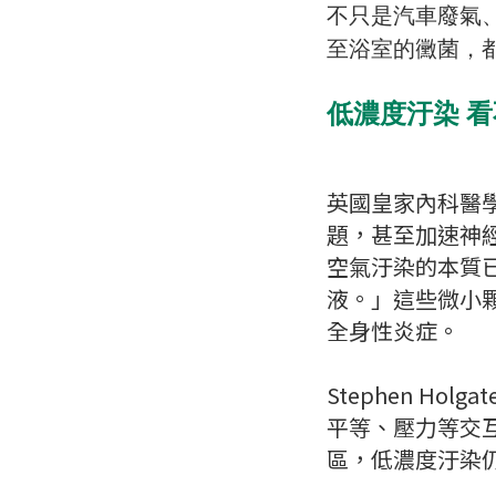
不只是汽車廢氣
至浴室的黴菌，
低濃度汙染 
英國皇家內科醫
題，甚至加速神經退
空氣汙染的本質
液。」這些微小顆
全身性炎症。
Stephen H
平等、壓力等交
區，低濃度汙染