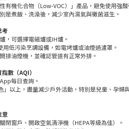
性有機化合物（Low-VOC）」產品，避免使用強
別是煮飯、洗澡後，減少室內濕氣與黴菌滋生。
思考
爐，可選擇電磁爐或IH爐。
使用低污染烹調設備，如電烤爐或油煙過濾罩。
開排油煙機，並確認管道有正常外排。
指數（AQI）
App每日查詢。
橘色」以上，盡量減少戶外活動，特別是兒童、孕婦
注意
關閉窗戶、開啟空氣清淨機（HEPA等級為佳）。