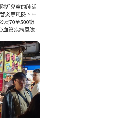
附近兒童的肺活
管炎等風險。中
尺70至500微
心血管疾病風險。