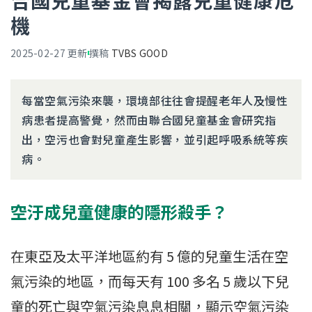
合國兒童基金會揭露兒童健康危
機
2025-02-27
更新
撰稿
TVBS GOOD
每當空氣污染來襲，環境部往往會提醒老年人及慢性
病患者提高警覺，然而由聯合國兒童基金會研究指
出，空污也會對兒童產生影響，並引起呼吸系統等疾
病。
空汙成兒童健康的隱形殺手？
在東亞及太平洋地區約有 5 億的兒童生活在空
氣污染的地區，而每天有 100 多名 5 歲以下兒
童的死亡與空氣污染息息相關，顯示空氣污染