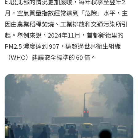
印度北部的情況更加嚴峻，每年秋季至翌年2
月，空氣質量指數經常達到「危險」水平，主
因由農業稻稈焚燒、工業排放和交通污染所引
起。舉例來說，2024年11月，首都新德里的
PM2.5 濃度達到 907，遠超過世界衛生組織
（WHO）建議安全標準的 60 倍。