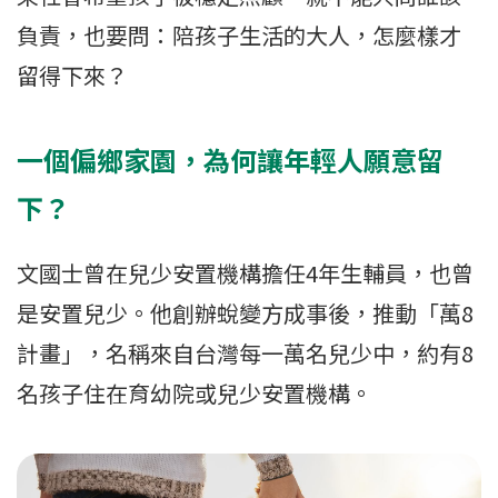
負責，也要問：陪孩子生活的大人，怎麼樣才
留得下來？
一個偏鄉家園，為何讓年輕人願意留
下？
文國士曾在兒少安置機構擔任4年生輔員，也曾
是安置兒少。他創辦蛻變方成事後，推動「萬8
計畫」，名稱來自台灣每一萬名兒少中，約有8
名孩子住在育幼院或兒少安置機構。