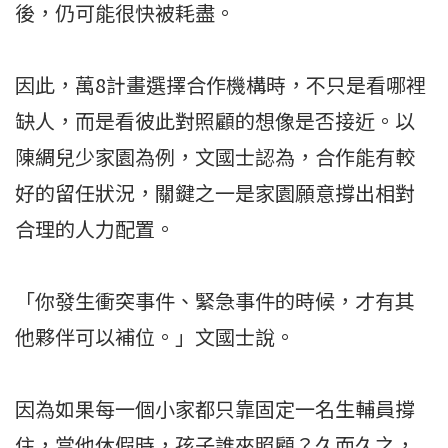
後，仍可能很快被耗盡。
因此，萬8計畫選擇合作機構時，不只是看哪裡
缺人，而是看彼此對照顧的想像是否接近。以
陳綢兒少家園為例，文國士認為，合作能有較
好的留任狀況，關鍵之一是家園願意撐出相對
合理的人力配置。
「你發生衝突事件、緊急事件的時候，才有其
他夥伴可以補位。」文國士說。
因為如果每一個小家都只靠固定一名生輔員撐
住，當他休假時，孩子誰來照顧？久而久之，