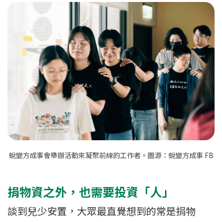
蛻變方成事會舉辦活動來凝聚前線的工作者。圖源：蛻變方成事 FB
捐物資之外，也需要投資「人」
談到兒少安置，大眾最直覺想到的常是捐物