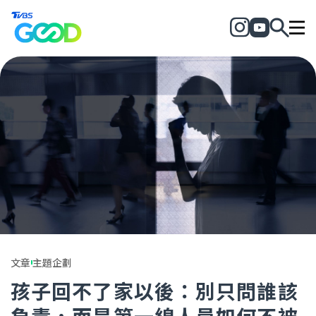
文章
主題企劃
孩子回不了家以後：別只問誰該