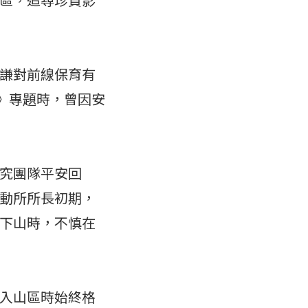
謙對前線保育有
鷹》專題時，曾因安
究團隊平安回
動所所長初期，
下山時，不慎在
入山區時始終格