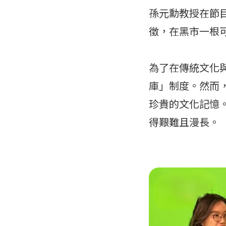
孫元勳教授在節
徵，在黑市一根
為了在傳統文化
庫」制度。然而
珍貴的文化記憶
得艱難且漫長。