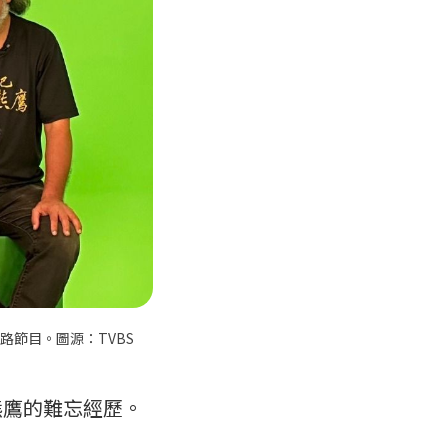
路節目。圖源：TVBS
熊鷹的難忘經歷。