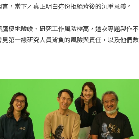
坦言，當下才真正明白這份拒絕背後的沉重意義。
熊鷹棲地險峻、研究工作風險極高，這次專題製作不
看見第一線研究人員背負的風險與責任，以及他們數
。