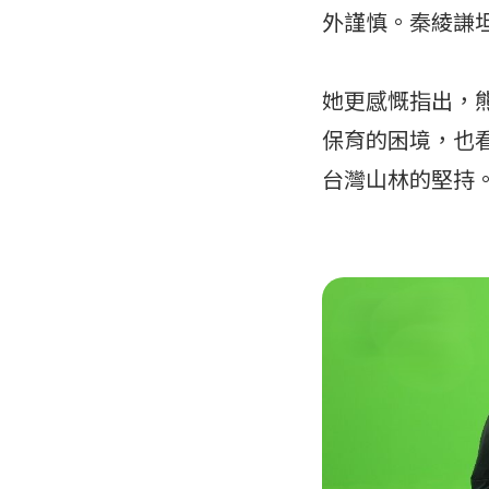
外謹慎。秦綾謙
她更感慨指出，
保育的困境，也
台灣山林的堅持