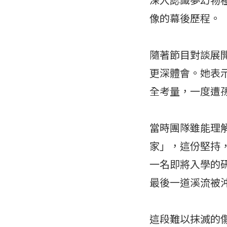
像的幕後歷程。
隨著節目對談展
更深體會。她表示
全考量，一度遭
當時團隊雖能理
家」，這份堅持
一名即將入學的
最後一道溪流被
這段難以抹滅的