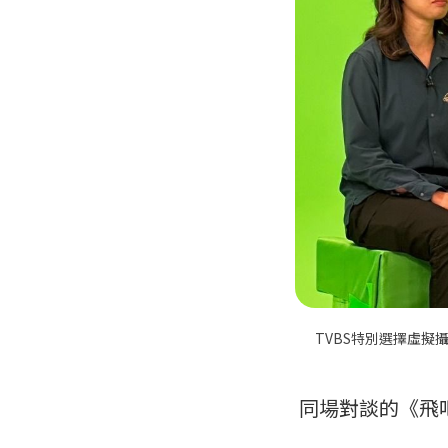
TVBS特別選擇虛擬
同場對談的《飛