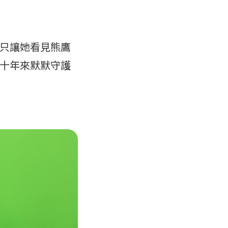
只讓她看見熊鷹
十年來默默守護