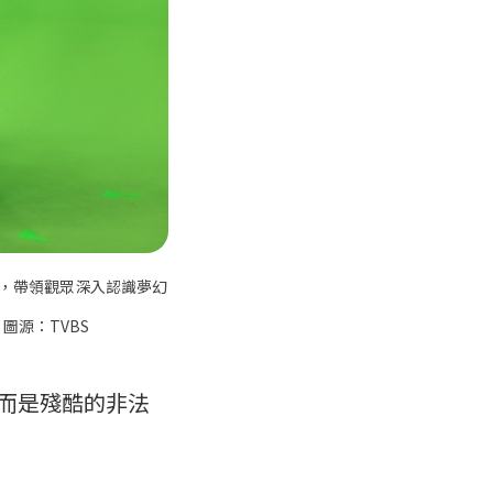
向，帶領觀眾深入認識夢幻
源：TVBS
，而是殘酷的非法