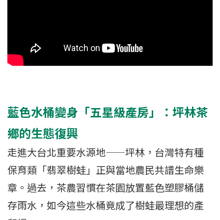
藍色水桶變身「五星級產房」：坪林茶
鄉的生態復興
走進大台北重要水源地——坪林，台灣特有種
保育類「翡翠樹蛙」正與當地農民共譜生命樂
章。過去，茶農習慣在茶園放置藍色塑膠桶儲
存雨水，如今這些水桶竟成了樹蛙最理想的產