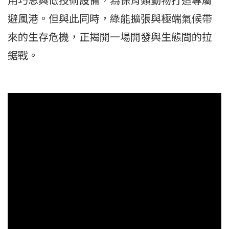
避風港。但與此同時，綠能擴張與極端氣候帶
來的生存危機，正揭開一場開發與生態間的拉
鋸戰。