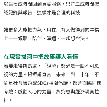
以讓七成時間回到真實服務，只花三成時間確
認紀錄與報告，這樣才是合理的科技。
讓更多人能把力氣，用在只有人做得到的事情
上——傾聽、陪伴、溝通、一起想辦法。
在現實拔河中把故事讓人看懂
若要走得夠長遠，「經濟」勢必是一股不可忽
視的力量。楊振甫直言，未來十到二十年，不
論是社會議題或SDGs相關倡議，都會面臨同樣
考驗：感動人心的力量，終究會與經濟現實拉
扯。