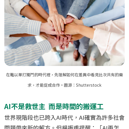
在難以單打獨鬥的時代裡，先理解如何在差異中看見比次共有的需
求，才能促成合作。圖源：Shutterstock
AI不是救世主 而是時間的搬運工
世界現階段也已跨入AI時代，AI確實為許多社會
問題帶來新的解方。但楊振甫提醒：「AI再怎