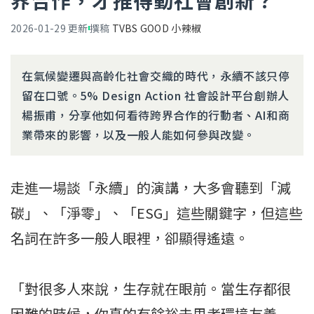
界合作，才推得動社會創新？
2026-01-29
更新
撰稿
TVBS GOOD 小辣椒
在氣候變遷與高齡化社會交織的時代，永續不該只停
留在口號。5% Design Action 社會設計平台創辦人
楊振甫，分享他如何看待跨界合作的行動者、AI和商
業帶來的影響，以及一般人能如何參與改變。
走進一場談「永續」的演講，大多會聽到「減
碳」、「淨零」、「ESG」這些關鍵字，但這些
名詞在許多一般人眼裡，卻顯得遙遠。
「對很多人來說，生存就在眼前。當生存都很
困難的時候，你真的有餘裕去思考環境友善