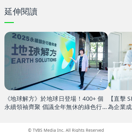
延伸閱讀
《地球解方》於地球日登場！400+ 個
【直擊 
永續領袖齊聚 倡議全年無休的綠色行
為企業成
動
© TVBS Media Inc. All Rights Reserved