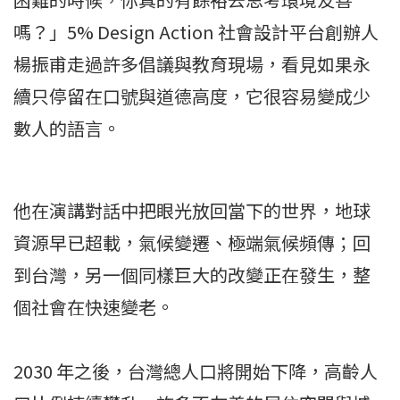
嗎？」5% Design Action 社會設計平台創辦人
楊振甫走過許多倡議與教育現場，看見如果永
續只停留在口號與道德高度，它很容易變成少
數人的語言。
他在演講對話中把眼光放回當下的世界，地球
資源早已超載，氣候變遷、極端氣候頻傳；回
到台灣，另一個同樣巨大的改變正在發生，整
個社會在快速變老。
2030 年之後，台灣總人口將開始下降，高齡人