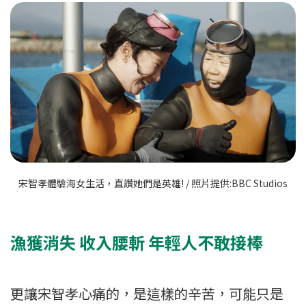
宋智孝體驗海女生活，直讚她們是英雄! / 照片提供:BBC Studios
漁獲消失 收入腰斬 年輕人不敢接棒
更讓宋智孝心痛的，是這樣的辛苦，可能只是