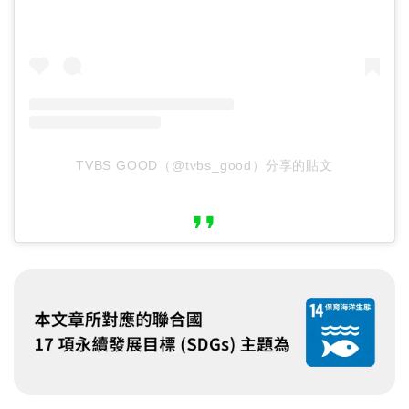
TVBS GOOD（@tvbs_good）分享的貼文