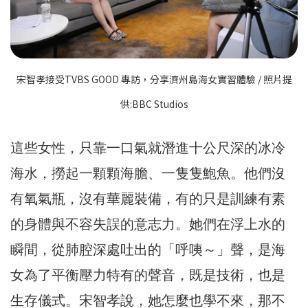
宋智孝接受TVBS GOOD 專訪，分享濟州島海女實習體驗 / 照片提
供:BBC Studios
這些女性，只靠一口氣就潛進十公尺深的冰冷
海水，撈起一顆顆海膽、一隻隻鮑魚。他們沒
有氧氣瓶，沒有華麗裝備，有的只是訓練有素
的身體與不容失誤的意志力。她們在浮上水的
瞬間，從肺腔深處吐出的「呼咦～」聲，是海
女為了平衡壓力特有的聲音，既是技術，也是
生存儀式。宋智孝說，她怎麼也學不來，那不