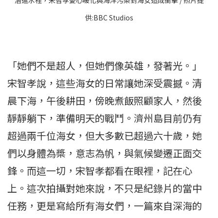
供:BBC Studios
「她們不是超人，但她們像英雄，發著光。」
宋智孝說，這些海女的日常讓她深受震撼。清
晨下海，午後耕田，傍晚煮飯照顧家人，然後
靜靜躺下，準備明天的戰鬥。濟州島目前仍有
超過兩千位海女，但大多數已超過六十歲，她
們以身體為槳，意志為帆，與氣候變遷正面交
鋒。而這一切，宋智孝都看在眼裡，記在心
上。這次拍攝對她來說，不只是紀錄片的當中
任務，更是寫給所有海女們，一篇來自深海的