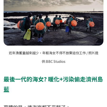
近年漁獲量越來越少，年輕海女不得不放棄這份工作 / 照片提
供:BBC Studios
最後一代的海女? 暖化+污染偷走濟州島
藍