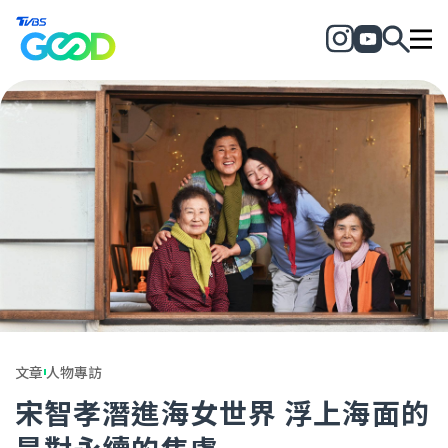
文章
人物專訪
宋智孝潛進海女世界 浮上海面的