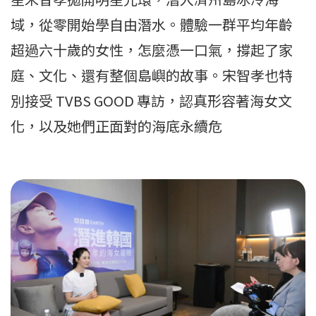
域，從零開始學自由潛水。體驗一群平均年齡
超過六十歲的女性，怎麼憑一口氣，撐起了家
庭、文化、還有整個島嶼的故事。宋智孝也特
別接受 TVBS GOOD 專訪，認真形容著海女文
化，以及她們正面對的海底永續危