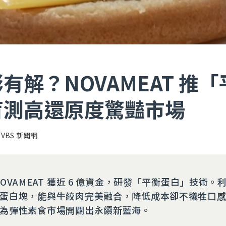
有解？NOVAMEAT 推
盲測高還原度驚豔市場
TVBS 新聞網
OVAMEAT 獲近 6 億資金，研發「平衡蛋白」技術。
蛋白塊，能與牛絞肉完美融合，降低成本卻不犧牲口
為彈性素食市場開闢出永續新藍海。