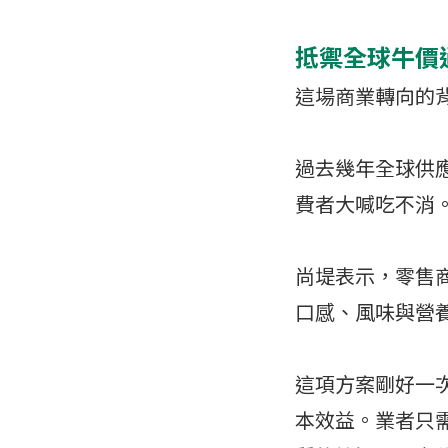
抵禦全球牛價
這場商業轉向的
過去幾年全球供
費者大喊吃不消
尚堤表示，零售
口感、風味與營
這項方案剛好一
本效益。業者只