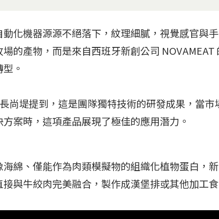
自動化機器源源不絕落下，紋理細膩，視覺感官與手
場的產物，而是來自西班牙新創公司 NOVAMEAT
轉型。
 執行長尚堤提到，這是團隊獨特技術的研發成果，當
決方案時，這項產品展現了極佳的應用潛力。
像海綿、僅能作為肉類模擬物的組織化植物蛋白，新
直接與牛絞肉完美融合，製作成漢堡排或其他加工食