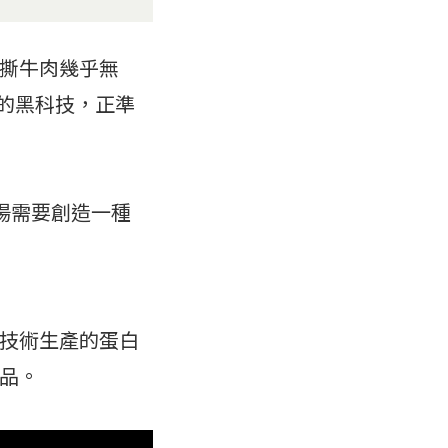
撕牛肉幾乎無
 的黑科技，正準
市場需要創造一種
技術生產的蛋白
品。