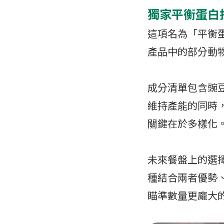
獨家平衡蛋白
這項名為「平衡
產品中的部分動
成分清單包含豌
維持產能的同時
關鍵在於多樣化
未來餐盤上的選
種結合兩者優勢
瞄準數量更龐大