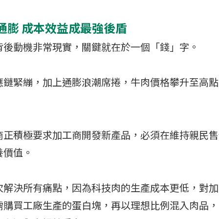
通膨 成本效益成最強後盾
背後動機非常現實，關鍵就在於一個「錢」字。
應鏈緊繃，加上通膨浪潮席捲，牛肉價格攀升至高點
。
商正積極要求加工商開發新產品，必須在維持親民售
養價值。
次解決所有痛點，因為科技肉的生產成本更低，對加
需購買工廠生產的蛋白塊，再以理想比例混入肉品，