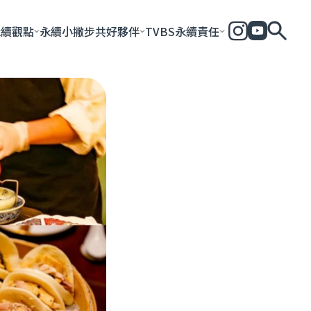
永續觀點
永續小撇步
共好夥伴
TVBS永續責任
全部
永續企業
共好社會
永續影響力報告
永續城市
永續加
一步一腳印
團體與個人
永續e指南