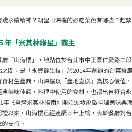
實踐永續精神？朝聖山海樓的必吃菜色有哪些？趕緊
５年「米其林綠星」霸主
餐廳「山海樓」，地點位於台北市中正區仁愛路二段
之間，是「永豐餘生技」於2014年創辦的台菜餐
鮮食材生產商，山海樓以「產地直送」為核心價值，
經典美味佳餚，料理中使用的食材，也都出自符合永
21年《臺灣米其林指南》開始頒發象徵料理美味與
認證以來，山海樓已經連續５年上榜，表彰餐廳對台
念的支持。