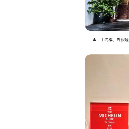
▲「山海樓」外觀是氣