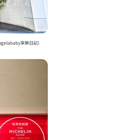
lababy享樂日記）