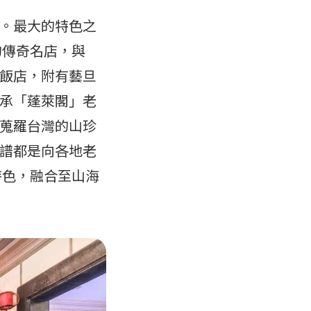
。最大的特色之
的傳奇名店，與
飯店，附有藝旦
承「蓬萊閣」老
蒐羅台灣的山珍
譜都是向各地老
特色，融合至山海