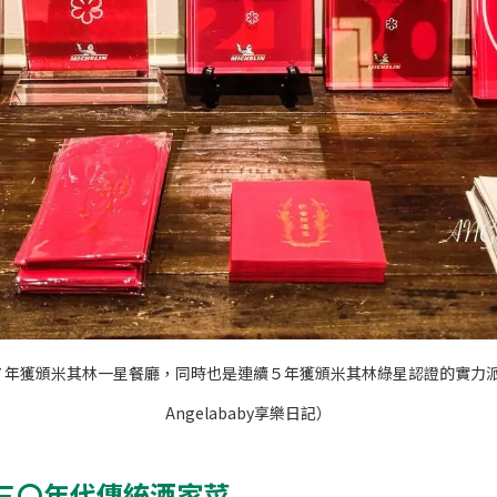
年獲頒米其林一星餐廳，同時也是連續５年獲頒米其林綠星認證的實力
Angelababy享樂日記）
三〇年代傳統酒家菜