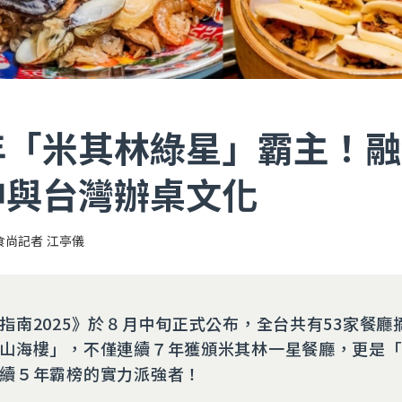
年「米其林綠星」霸主！融
神與台灣辦桌文化
食尚記者 江亭儀
指南2025》於８月中旬正式公布，全台共有53家餐廳
山海樓」，不僅連續７年獲頒米其林一星餐廳，更是
續５年霸榜的實力派強者！