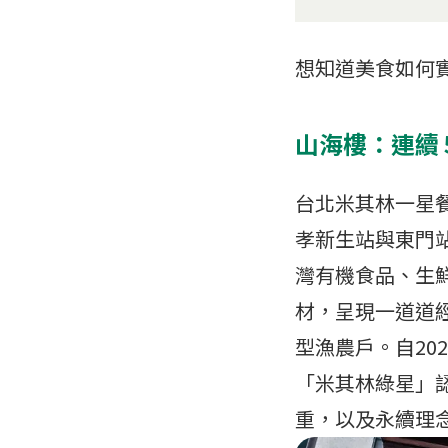
想知道美食如何
山海樓：連續
台北米其林一星
孝新生站與東門站
灣有機食品、生
材，呈現一道道
型漁農戶。自20
「米其林綠星」
重，以及永續理