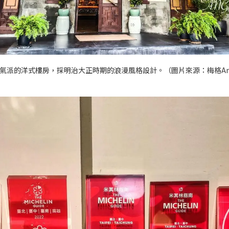
派的洋式樓房，採明治大正時期的浪漫風格設計。（圖片來源：梅格Ange