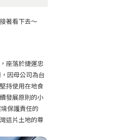
接著看下去～
，座落於捷運忠
廳，因母公司為台
堅持使用在地食
續發展原則的小
環境保護責任的
灣這片土地的尊