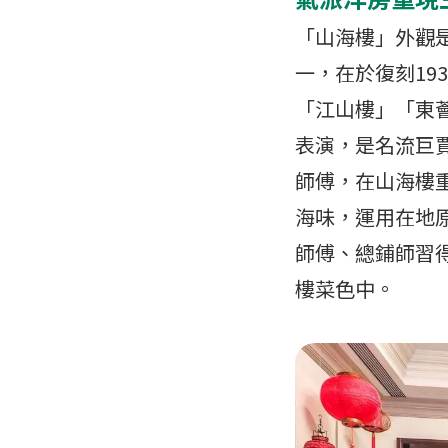
「山海樓」外觀
一，在於復刻19
「江山樓」「東
表演，是名流巨
師傅，在山海樓
海味，運用在地
師傅、總鋪師習得
樓菜色中。