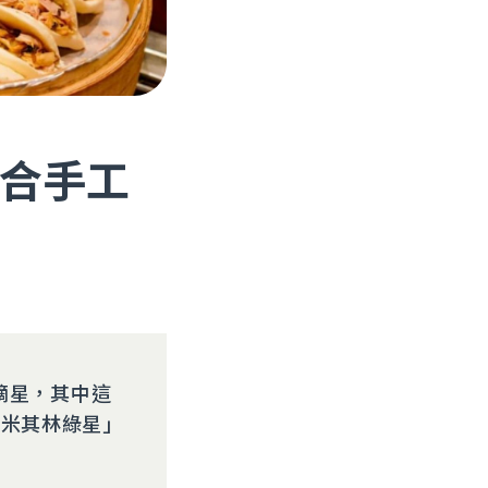
合手工
摘星，其中這
「米其林綠星」