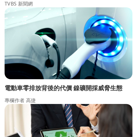
TVBS 新聞網
電動車零排放背後的代價 鎳礦開採威脅生態
專欄作者 高捷