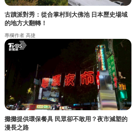
古蹟派對秀：從合掌村到大佛池 日本歷史場域
的地方大翻轉！
專欄作者 高捷
攤攤提供環保餐具 民眾卻不敢用？夜市減塑的
漫長之路