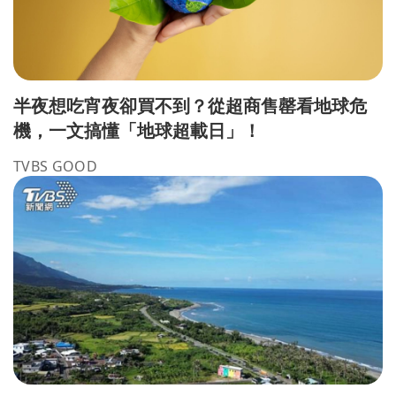
半夜想吃宵夜卻買不到？從超商售罄看地球危
機，一文搞懂「地球超載日」！
TVBS GOOD