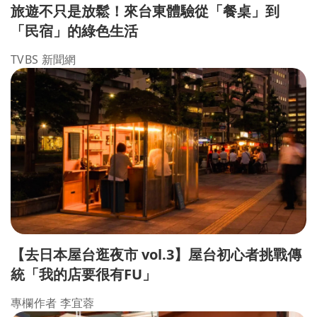
旅遊不只是放鬆！來台東體驗從「餐桌」到
「民宿」的綠色生活
TVBS 新聞網
【去日本屋台逛夜市 vol.3】屋台初心者挑戰傳
統「我的店要很有FU」
專欄作者 李宜蓉