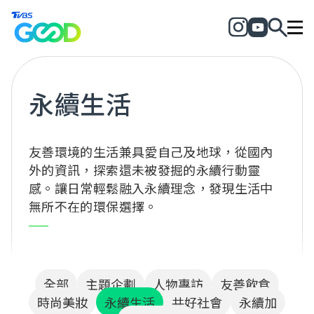
永續生活
友善環境的生活兼具愛自己及地球，從國內
外的資訊，探索還未被發掘的永續行動靈
感。讓日常輕鬆融入永續理念，發現生活中
無所不在的環保選擇。
全部
主題企劃
人物專訪
友善飲食
時尚美妝
永續生活
共好社會
永續加