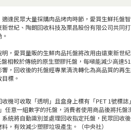
，適逢民眾大量採購肉品烤肉時節，愛買生鮮托盤智
東新世紀、陶朗回收科技及栗昌股份有限公司共同打
動。
說明，愛買量販的生鮮肉品托盤將改用由遠東新世紀生
托盤相較於傳統的原生塑膠托盤，每噸能減少高達5
影響，回收後的托盤經專業清洗轉化為高品質的再生
放目標。
收機可收取「透明」且盒身上標有「PET 1號標誌
3000」任意一組數字的托盤，消費者使用商品後將托
，系統將自動識別並處理回收指定托盤，民眾回收後
材料，有效減少塑膠垃圾產生。（中央社）