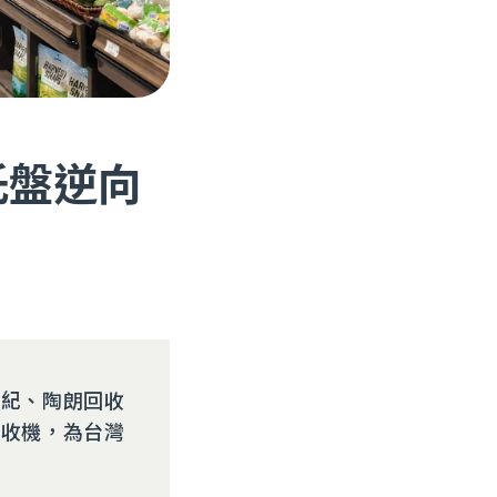
托盤逆向
世紀、陶朗回收
回收機，為台灣