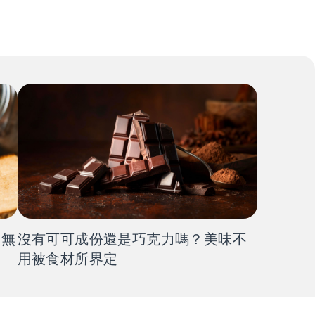
！無
沒有可可成份還是巧克力嗎？美味不
用被食材所界定