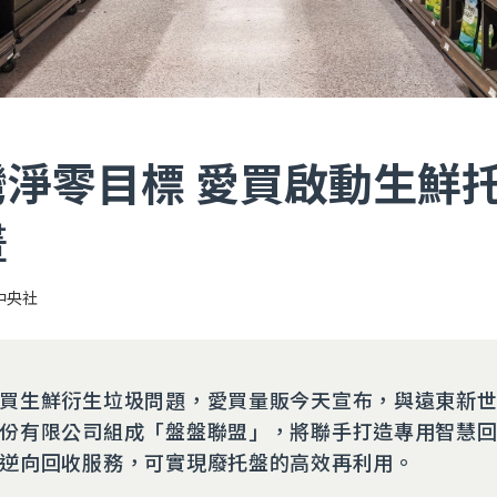
灣淨零目標 愛買啟動生鮮
畫
中央社
買生鮮衍生垃圾問題，愛買量販今天宣布，與遠東新
份有限公司組成「盤盤聯盟」，將聯手打造專用智慧
逆向回收服務，可實現廢托盤的高效再利用。