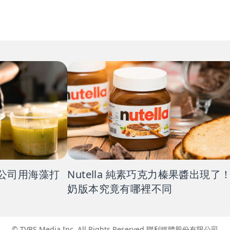
公司用海藻打
Nutella 純素巧克力榛果醬出現了
奶版本究竟有哪裡不同
© TVBS Media Inc. All Rights Reserved
聯利媒體股份有限公司