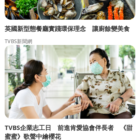
英國新型態餐廳實踐環保理念 讓廚餘變美食
TVBS新聞網
TVBS企業志工日 前進肯愛協會伴長者 《甜
蜜蜜》歌聲中繪櫻花