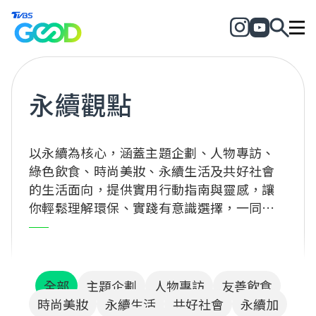
永續觀點
以永續為核心，涵蓋主題企劃、人物專訪、
綠色飲食、時尚美妝、永續生活及共好社會
的生活面向，提供實用行動指南與靈感，讓
你輕鬆理解環保、實踐有意識選擇，一同為
地球與社會創造正向改變！
全部
主題企劃
人物專訪
友善飲食
時尚美妝
永續生活
共好社會
永續加