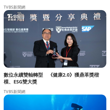
TVBS新聞網
數位永續雙軸轉型 《健康2.0》獲鼎革獎楷
模、ESG雙大獎
TVBS新聞網