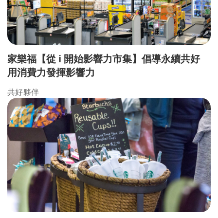
家樂福【從 i 開始影響力市集】倡導永續共好
用消費力發揮影響力
共好夥伴