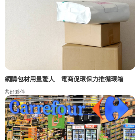
網購包材用量驚人 電商促環保力推循環箱
共好夥伴