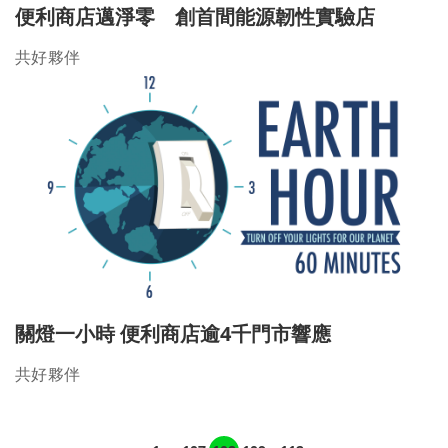
便利商店邁淨零 創首間能源韌性實驗店
共好夥伴
關燈一小時 便利商店逾4千門市響應
共好夥伴