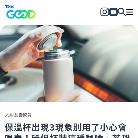
文章
友善飲食
保溫杯出現3現象別用了小心會