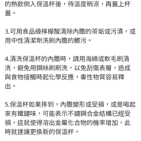
的熱飲倒入保溫杯後，待溫度稍涼，再蓋上杯
蓋。
3.可用食品級檸檬酸清除內膽的茶垢或污漬，或
用中性清潔劑洗刷內膽的髒污。
4.清洗保溫杯的內膽時，請用海綿或軟毛刷清
洗，避免用鋼絲刷刷洗，以免刮傷表層，造成
與食物接觸時起化學反應，毒性物質容易釋
出。
5.保溫杯如果摔到，內膽變形或受損，或是喝起
來有鐵鏽味，可能表示不鏽鋼合金結構已經受
損，這就使得溶出金屬化合物的機率增加，此
時就建議更換新的保溫杯。