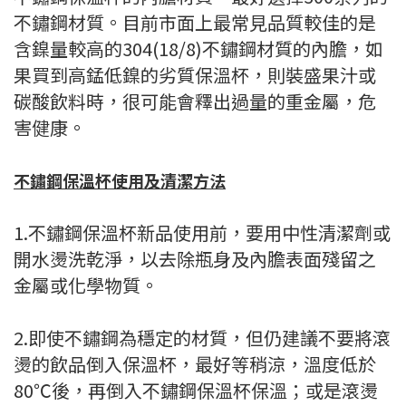
不鏽鋼材質。目前市面上最常見品質較佳的是
含鎳量較高的304(18/8)不鏽鋼材質的內膽，如
果買到高錳低鎳的劣質保溫杯，則裝盛果汁或
碳酸飲料時，很可能會釋出過量的重金屬，危
害健康。
不鏽鋼保溫杯使用及清潔方法
1.不鏽鋼保溫杯新品使用前，要用中性清潔劑或
開水燙洗乾淨，以去除瓶身及內膽表面殘留之
金屬或化學物質。
2.即使不鏽鋼為穩定的材質，但仍建議不要將滾
燙的飲品倒入保溫杯，最好等稍涼，溫度低於
80℃後，再倒入不鏽鋼保溫杯保溫；或是滾燙