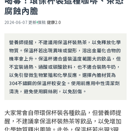
喝毒！環保杯裝這種咖啡、茶恐
腐蝕內膽
2024-06-07
更新
撰稿
健康2.0
營養師提醒，不建議用保溫杯裝熱茶，以免釋放化學
物質。保溫杯若出現異味或變形，溶出金屬化合物的
機率會上升。保溫杯適合盛裝溫度範圍大的飲品，但
不宜裝過熱、過酸或碳酸飲料，也不適合裝熱牛奶，
以免引發微生物繁殖和化學反應。選擇內膽材質為
304不鏽鋼的保溫杯較安全。使用前應用中性清潔劑
清洗，避免使用鋼絲刷，以免刮傷。
大家常會自帶環保杯裝各種飲品，但營養師提
醒，不建議拿保溫杯裝熱茶等飲品，以免增加
化學物質釋出風險。此外，保溫杯若出現3現