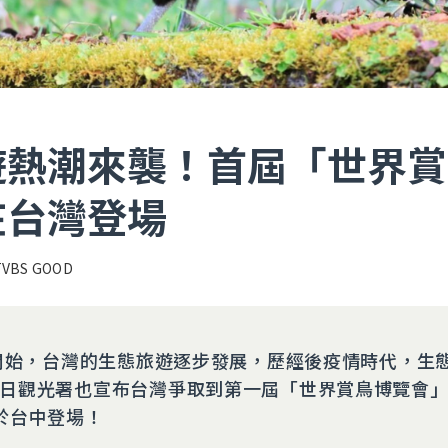
遊熱潮來襲！首屆「世界賞
在台灣登場
TVBS GOOD
代開始，台灣的生態旅遊逐步發展，歷經後疫情時代，生
日觀光署也宣布台灣爭取到第一屆「世界賞鳥博覽會
於台中登場！