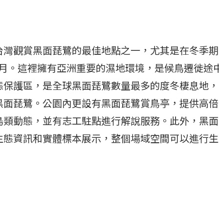
台灣觀賞黑面琵鷺的最佳地點之一，尤其是在冬季期
年 3 月。這裡擁有亞洲重要的濕地環境，是候鳥遷徙
態保護區，是全球黑面琵鷺數量最多的度冬棲息地，
黑面琵鷺。公園內更設有黑面琵鷺賞鳥亭，提供高倍
鳥類動態，並有志工駐點進行解說服務。此外，黑面
生態資訊和實體標本展示，整個場域空間可以進行生