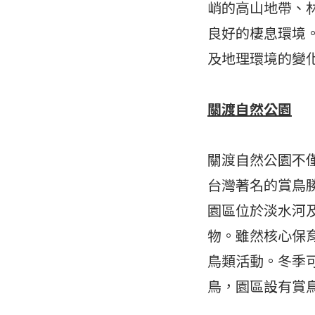
峭的高山地帶、
良好的棲息環境。
及地理環境的變
關渡自然公園
關渡自然公園不
台灣著名的賞鳥
園區位於淡水河
物。雖然核心保
鳥類活動。冬季
鳥，園區設有賞