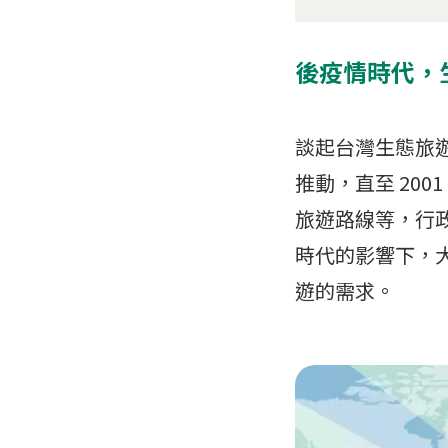
後疫情時代，
談起台灣生態旅遊
推動，直至 20
旅遊路線等，行政
時代的影響下，
遊的需求。