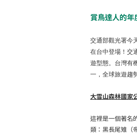
賞鳥達人的年
交通部觀光署今
在台中登場！交
遊型態。台灣有
一，全球旅遊趨
大雪山森林國家
這裡是一個著名
類：黑長尾雉（