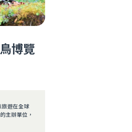
鳥博覽
態旅遊在全球
」的主辦單位，