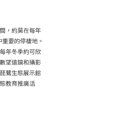
間，約莫在每年
途中重要的停棲地。
每年冬季約可欣
數望遠鏡和攝影
琵鷺生態展示館
態教育推廣活