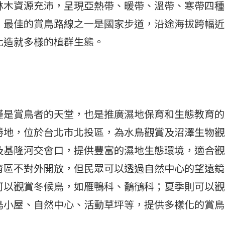
林木資源充沛，呈現亞熱帶、暖帶、溫帶、寒帶四種
最佳的賞鳥路線之一是國家步道，沿途海拔跨幅近 7
化造就多樣的植群生態。
僅是賞鳥者的天堂，也是推廣濕地保育和生態教育的
勝地，位於台北市北投區，為水鳥觀賞及沼澤生物觀
及基隆河交會口，提供豐富的濕地生態環境，適合觀
育區不對外開放，但民眾可以透過自然中心的望遠鏡
可以觀賞冬候鳥，如雁鴨科、鷸鴴科；夏季則可以觀
鳥小屋、自然中心、活動草坪等，提供多樣化的賞鳥