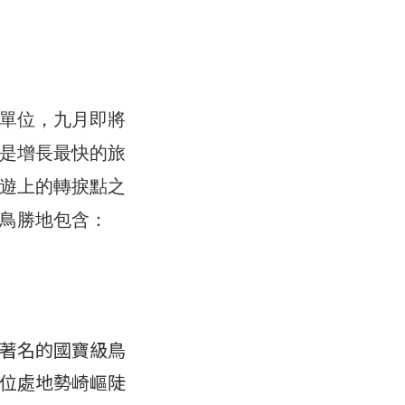
單位，九月即將
是增長最快的旅
遊上的轉捩點之
鳥勝地包含：
著名的國寶級鳥
位處地勢崎嶇陡