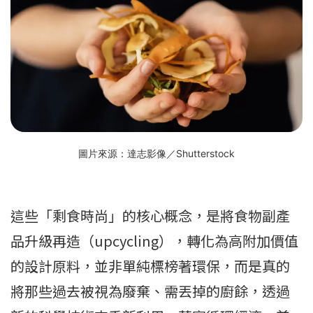
圖片來源：達志影像／Shutterstock
這些「剩食時尚」的核心概念，是將食物副產
品升級再造（upcycling），轉化為高附加價值
的設計原料，並非單純標榜著環保，而是真的
將那些過去被視為廢棄、需丟掉的廚餘，透過