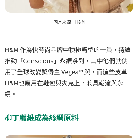
圖片來源：H&M
H&M 作為快時尚品牌中積極轉型的一員，持續
推動「Conscious」永續系列，其中他們就使
用了全球改變獎得主 Vegea™ 與，而這些皮革
H&M也應用在鞋包與夾克上，兼具潮流與永
續。
柳丁纖維成為絲綢原料