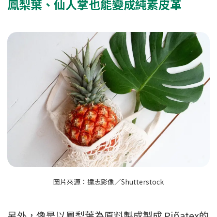
鳳梨葉、仙人掌也能變成純素皮革
圖片來源：達志影像／Shutterstock
另外，像是以鳳梨葉為原料製成製成 Piñatex的