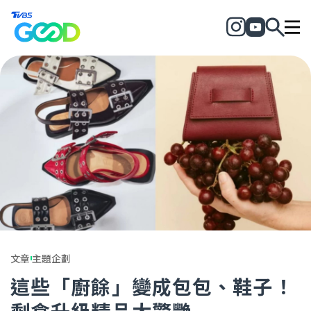
文章
主題企劃
這些「廚餘」變成包包、鞋子！