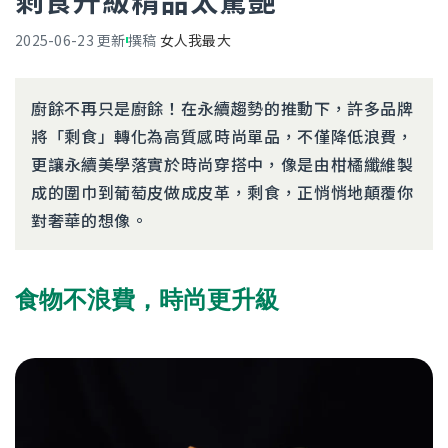
剩食升級精品太驚艷
2025-06-23
更新
撰稿
女人我最大
廚餘不再只是廚餘！在永續趨勢的推動下，許多品牌
將「剩食」轉化為高質感時尚單品，不僅降低浪費，
更讓永續美學落實於時尚穿搭中，像是由柑橘纖維製
成的圍巾到葡萄皮做成皮革，剩食，正悄悄地顛覆你
對奢華的想像。
食物不浪費，時尚更升級