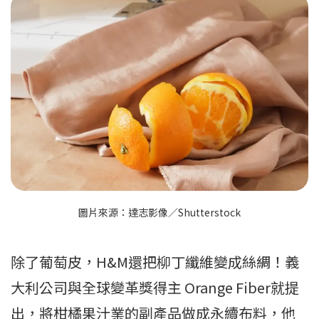
圖片來源：達志影像／Shutterstock
除了葡萄皮，H&M還把柳丁纖維變成絲綢！義
大利公司與全球變革獎得主 Orange Fiber就提
出，將柑橘果汁業的副產品做成永續布料，他