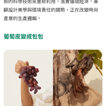
新的科學技術來重新利用，落實循環經濟，兼
顧設計美學與環境責任的趨勢，正在改變時尚
產業的生產邏輯。
葡萄皮變成包包