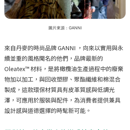
圖片來源：GANNI
來自丹麥的時尚品牌 GANNI ，向來以實用與永
續並重的風格聞名的他們，品牌最新的
Oleatex™ 材料，是將橄欖油生產過程中的廢棄
物加以加工，與回收塑膠、聚酯纖維和棉混合
製成，這款環保材質具有皮革質感與低調光
澤，可應用於服裝與配件，為消費者提供兼具
設計感與道德選擇的時髦新可能。