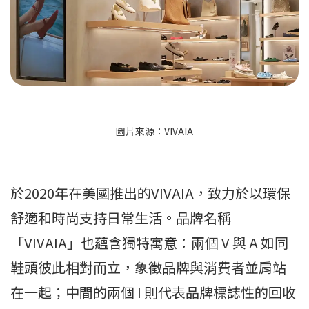
圖片來源：VIVAIA
於2020年在美國推出的VIVAIA，致力於以環保
舒適和時尚支持日常生活。品牌名稱
「VIVAIA」也蘊含獨特寓意：兩個 V 與 A 如同
鞋頭彼此相對而立，象徵品牌與消費者並肩站
在一起；中間的兩個 I 則代表品牌標誌性的回收