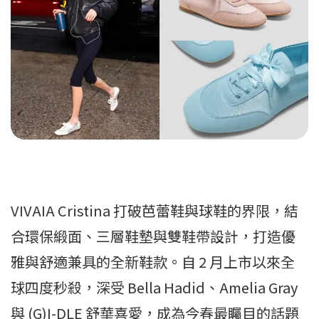
VIVAIA Cristina 打破芭蕾鞋與球鞋的界限，結
合環保緞面、三層鞋墊與雙鞋帶設計，打造優
雅與舒適兼具的全新鞋款。自 2 月上市以來全
球四度秒殺，深受 Bella Hadid、Amelia Gray
與 (G)I-DLE 舒華喜愛，成為今春最矚目的話題