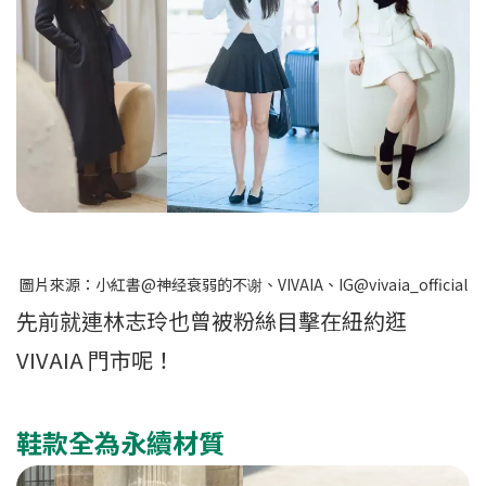
圖片來源：小紅書@神经衰弱的不谢、VIVAIA、IG@vivaia_official
先前就連林志玲也曾被粉絲目擊在紐約逛
VIVAIA 門市呢！
鞋款全為永續材質