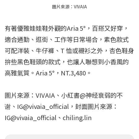
圖片來源：VIVAIA
有著優雅娃娃鞋外觀的Aria 5°，百搭又好穿，
適合通勤、逛街、工作等日常場合，素色款式
可配洋裝、牛仔褲、T 恤或襯衫之外，杏色鞋身
拚些黑色鞋頭的款式，也讓人聯想到小香風的
高雅氣質。Aria 5°，NT.3,480。
圖片來源：VIVAIA、小紅書@神经衰弱的不
谢、IG@vivaia_official，封面圖片來源：
IG@vivaia_official、chiling.lin