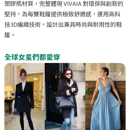
塑膠瓶材質，完整體現 VIVAIA 對環保與創新的
堅持，為每雙鞋履提供極致舒適感，運用高科
技3D編織技術，設計出兼具時尚與耐用性的鞋
履。
全球女星們都愛穿