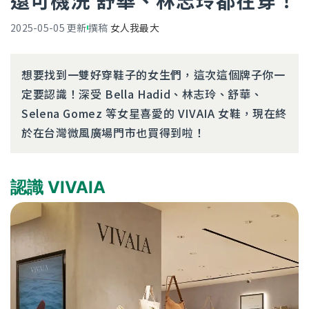
還可機洗 舒華、林志玲都在穿！
2025-05-05
更新
撰稿
女人我最大
想要找到一雙好穿鞋子的女生們，這次這個牌子你一
定要認識！深受 Bella Hadid、林志玲、舒華、
Selena Gomez 等女星喜愛的 VIVAIA 女鞋，現在終
於在台灣微風廣場門市也買得到啦！
認識 VIVAIA