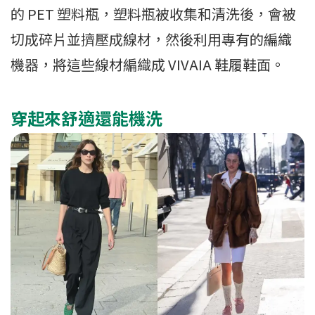
的 PET 塑料瓶，塑料瓶被收集和清洗後，會被
切成碎片並擠壓成線材，然後利用專有的編織
機器，將這些線材編織成 VIVAIA 鞋履鞋面。
穿起來舒適還能機洗