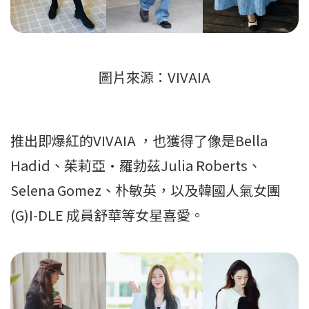
圖片來源：VIVAIA
推出即爆紅的VIVAIA ，也獲得了像是Bella
Hadid、茱莉亞·羅勃茲Julia Roberts、
Selena Gomez、朴敏英，以及韓國人氣女團
(G)I-DLE 成員舒華等女星喜愛。