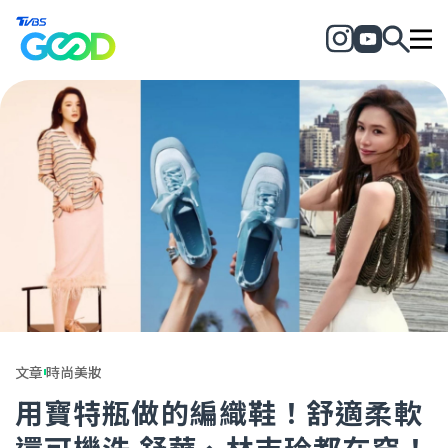
文章
時尚美妝
用寶特瓶做的編織鞋！舒適柔軟