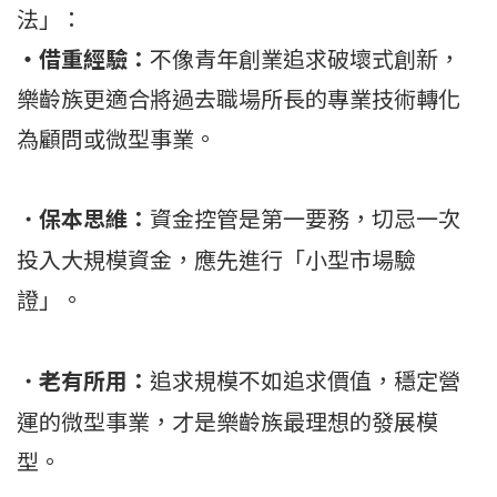
法」：
・借重經驗：
不像青年創業追求破壞式創新，
樂齡族更適合將過去職場所長的專業技術轉化
為顧問或微型事業。
保本思維：
資金控管是第一要務，切忌一次
・
投入大規模資金，應先進行「小型市場驗
證」。
老有所用：
追求規模不如追求價值，穩定營
・
運的微型事業，才是樂齡族最理想的發展模
型。