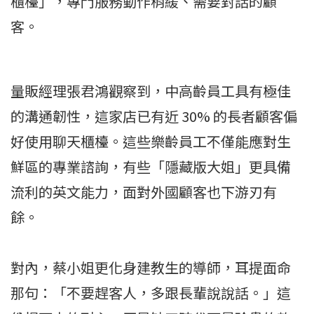
櫃檯」，專門服務動作稍緩、需要對話的顧
客。
量販經理張君鴻觀察到，中高齡員工具有極佳
的溝通韌性，這家店已有近 30% 的長者顧客偏
好使用聊天櫃檯。這些樂齡員工不僅能應對生
鮮區的專業諮詢，有些「隱藏版大姐」更具備
流利的英文能力，面對外國顧客也下游刃有
餘。
對內，蔡小姐更化身建教生的導師，耳提面命
那句：「不要趕客人，多跟長輩說說話。」這