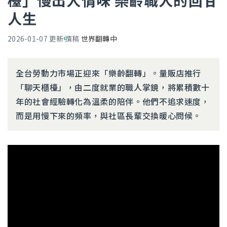
檯」慢出人情味 樂齡職人的回甘
人生
2026-01-07
更新
撰稿
世界翻轉中
全台勞動力市場正迎來「樂齡翻轉」。量販店推行
「聊天櫃檯」，由二度就業的職人掌鏡，將累積數十
年的社會經驗轉化為溫柔的陪伴。他們不追求速度，
而是用慢下來的頻率，與社區長輩交換暖心問候。