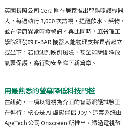
英國長照公司 Cera 則在居家推出智能照護機器
人，每週執行 3,000 次訪視，提醒飲水、藥物，
並在健康異常時發警訊。與此同時，麻省理工
學院研發的 E-BAR 機器人能物理支撐長者起立
或坐下，若偵測到跌倒風險，甚至能瞬間釋放
氣囊保護，為行動安全寫下新篇章。
用最熟悉的螢幕降低科技門檻
在紐約，一項以電視為介面的智慧照護試驗正
在進行，核心是 AI 虛擬伴侶 Joy。這套系統由
AgeTech 公司 Onscreen 所推出，透過電視螢