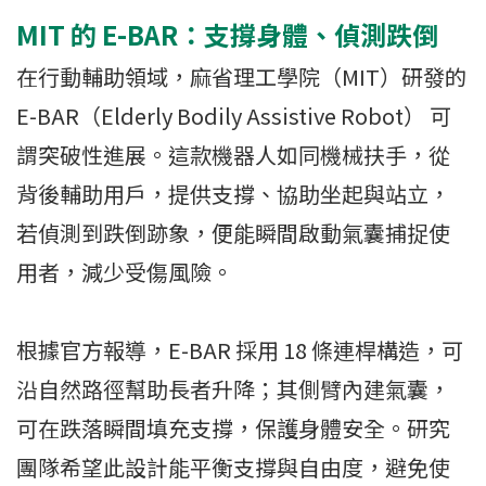
MIT 的 E-BAR：支撐身體、偵測跌倒
在行動輔助領域，麻省理工學院（MIT）研發的
E-BAR（Elderly Bodily Assistive Robot） 可
謂突破性進展。這款機器人如同機械扶手，從
背後輔助用戶，提供支撐、協助坐起與站立，
若偵測到跌倒跡象，便能瞬間啟動氣囊捕捉使
用者，減少受傷風險。
根據官方報導，E-BAR 採用 18 條連桿構造，可
沿自然路徑幫助長者升降；其側臂內建氣囊，
可在跌落瞬間填充支撐，保護身體安全。研究
團隊希望此設計能平衡支撐與自由度，避免使