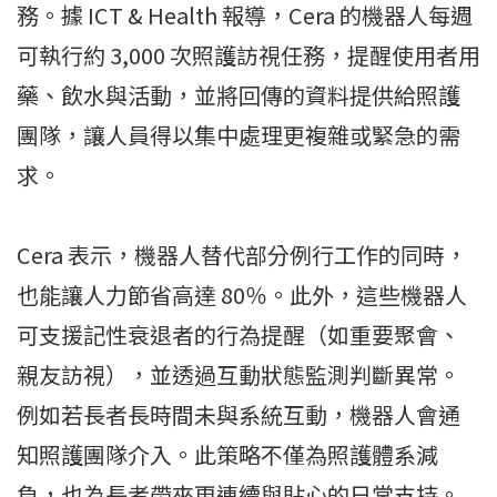
務。據 ICT & Health 報導，Cera 的機器人每週
可執行約 3,000 次照護訪視任務，提醒使用者用
藥、飲水與活動，並將回傳的資料提供給照護
團隊，讓人員得以集中處理更複雜或緊急的需
求。
Cera 表示，機器人替代部分例行工作的同時，
也能讓人力節省高達 80％。此外，這些機器人
可支援記性衰退者的行為提醒（如重要聚會、
親友訪視），並透過互動狀態監測判斷異常。
例如若長者長時間未與系統互動，機器人會通
知照護團隊介入。此策略不僅為照護體系減
負，也為長者帶來更連續與貼心的日常支持。