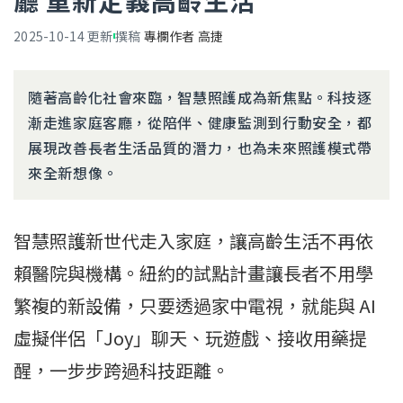
廳 重新定義高齡生活
2025-10-14
更新
撰稿
專欄作者 高捷
隨著高齡化社會來臨，智慧照護成為新焦點。科技逐
漸走進家庭客廳，從陪伴、健康監測到行動安全，都
展現改善長者生活品質的潛力，也為未來照護模式帶
來全新想像。
智慧照護新世代走入家庭，讓高齡生活不再依
賴醫院與機構。紐約的試點計畫讓長者不用學
繁複的新設備，只要透過家中電視，就能與 AI
虛擬伴侶「Joy」聊天、玩遊戲、接收用藥提
醒，一步步跨過科技距離。