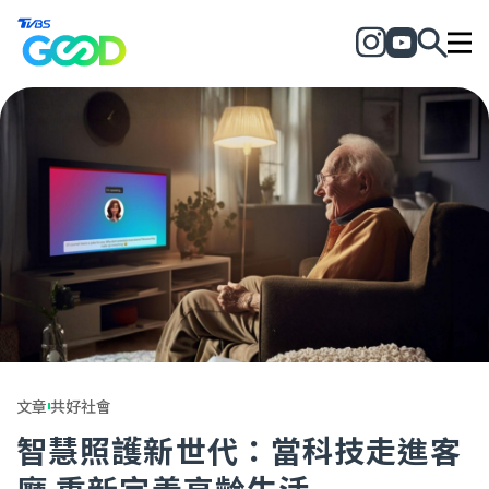
文章
共好社會
智慧照護新世代：當科技走進客