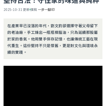
堅持古法 ! 守住家的味道與純粹
2025-10-31
更新
撰稿
一步一腳印
在產業早已沒落的年代，劉文鈞卻選擇守著父母留下
的老油廠，手工煉出一瓶瓶樟腦油，只為延續那股屬
於家的香氣。他用雙手保存記憶，也讓傳統工藝在現
代重生。這份堅持不只是懷舊，更是對文化與環境永
續的實踐。