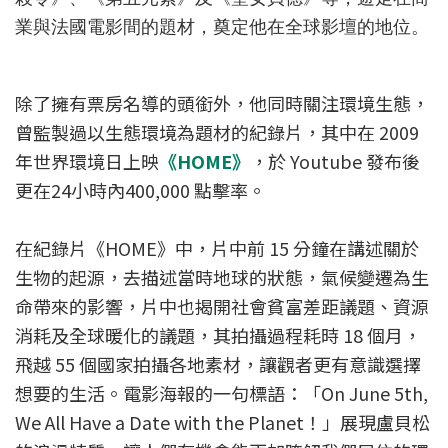
業與法國電影間的題材，奠定他在全球影壇的地位。
除了擁有票房名導的頭銜外，他同時關注環境生態，
曾監製過以生態環境為題材的紀錄片，其中在 2009
年世界環境日上映
《HOME》
，於 Youtube 發布後
更在24小時內400,000 點擊率。
在紀錄片《HOME》中，片中前 15 分鐘在講述關於
生物的起源，去描述當時地球的狀態，氣候變遷為生
命帶來的影響，片中也揭開社會貧富差距議題、資源
消耗及全球暖化的議題，其拍攝過程耗時 18 個月，
飛越 55 個國家拍攝各地素材，讓觀者更有意識選擇
想要的生活。電影海報的一句標語：「On June 5th,
We All Have a Date with the Planet！」展現盧貝松