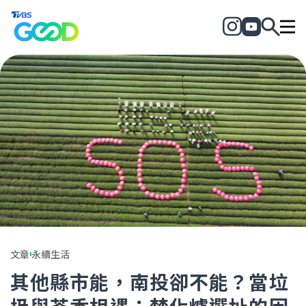
文章
永續生活
其他縣市能，南投卻不能？當垃