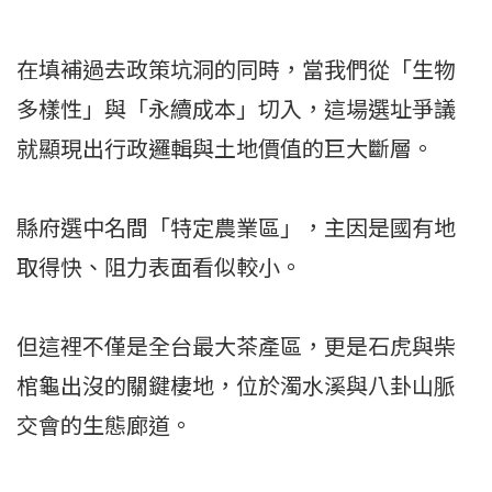
在填補過去政策坑洞的同時，當我們從「生物
多樣性」與「永續成本」切入，這場選址爭議
就顯現出行政邏輯與土地價值的巨大斷層。
縣府選中名間「特定農業區」，主因是國有地
取得快、阻力表面看似較小。
但這裡不僅是全台最大茶產區，更是石虎與柴
棺龜出沒的關鍵棲地，位於濁水溪與八卦山脈
交會的生態廊道。