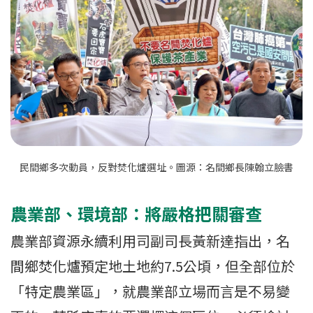
民間鄉多次動員，反對焚化爐選址。圖源：名間鄉長陳翰立臉書
農業部、環境部：將嚴格把關審查
農業部資源永續利用司副司長黃新達指出，名
間鄉焚化爐預定地土地約7.5公頃，但全部位於
「特定農業區」，就農業部立場而言是不易變