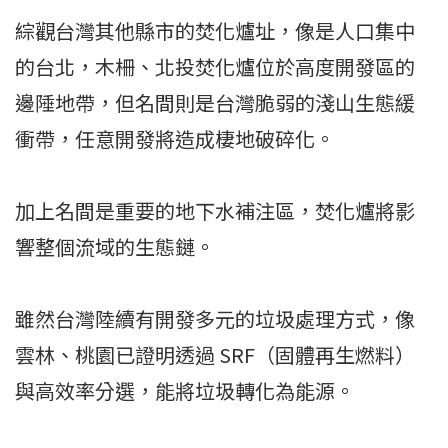
綜觀台灣其他縣市的焚化爐址，像是人口集中
的台北，木柵、北投焚化爐位於高度開發區的
邊陲地帶，但名間則是台灣脆弱的淺山生態緩
衝帶，任意開發將造成棲地破碎化。
加上名間是重要的地下水補注區，焚化爐將影
響整個流域的生態鏈。
雖然台灣陸續有開發多元的垃圾處理方式，像
雲林、桃園已證明透過 SRF（固體再生燃料）
與高效率分選，能將垃圾轉化為能源。