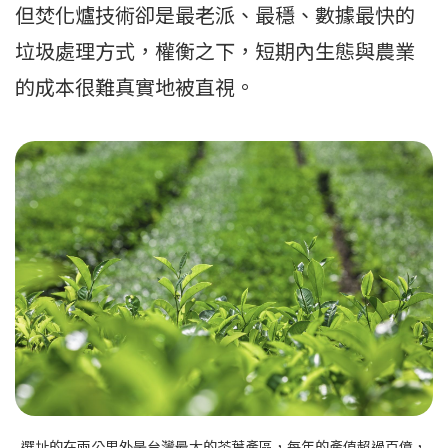
但焚化爐技術卻是最老派、最穩、數據最快的
垃圾處理方式，權衡之下，短期內生態與農業
的成本很難真實地被直視。
選址的在兩公里外是台灣最大的茶葉產區，每年的產值超過百億，