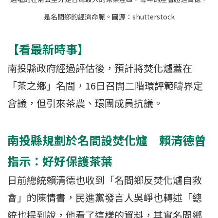
是名間鄉的經濟命脈。圖源：shutterstock
【看最新時事】
南投縣政府經過評估後，預計將焚化爐蓋在
「茶之鄉」名間，16日召開⼆階環評範疇界定
會議，但引來茶農、環團成員抗議。
南投縣規劃於名間設焚化爐 賴清德曾
指示：好好保護茶葉
日前總統賴清德也收到「名間鄉反焚化爐自救
會」的陳情書，民進黨發言人吳崢也轉述「總
統也提到說，他看了這樣的資料，其實名間鄉