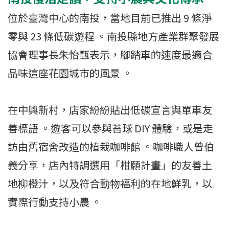
位於臺灣中心的南投，當地目前已推出 9 條淨
零與 23 條低碳遊程 。南投縣地方產業群聚發展
協會理事長朱怡甄表示，腳踏車的速度最適合
品味這座花園城市的風景 。
在中興新村，店家紛紛貼出低碳宣言與單車友
善標語 。遊客可以參與苔球 DIY 體驗，或是走
訪由舊宿舍改造的植栽咖啡館 。咖啡職人曾伯
義分享，店內特調選用「柑願計畫」的友善土
地柳橙汁，以及符合動物福利的在地鮮乳，以
實際行動支持小農 。