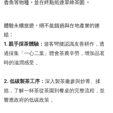
香魚等物種，並在終點抵達翠綠茶園 。
體驗永續旅遊，絕不能錯過與在地產業的連
結：
1. 親手採茶體驗：
遊客彎腰認識友善耕作，透
過採集「一心二葉」體會茶農辛勞，增加品茗
時的滋潤感受 。
2. 低碳製茶工序：
深入製茶廠參與炒菁、揉
捻，了解一杯茶從茶園到餐桌的完整流程，並
響應政府的低碳政策 。