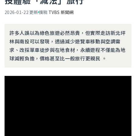
投體驗「減法」旅行
2026-01-22
更新
撰稿
TVBS 新聞網
許多人誤以為綠色旅遊必然昂貴，但實際走訪新北坪
林與南投可以發現，透過減少遊覽車移動與空調需
求、改採單車徒步與在地食材，永續遊程不僅能為地
球減輕負擔，價格甚至比一般旅行更親民 。