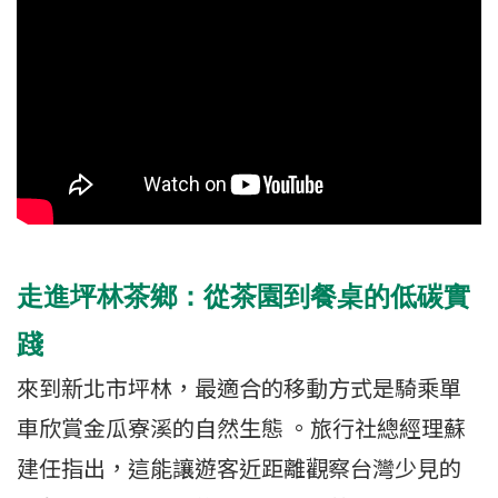
走進坪林茶鄉：從茶園到餐桌的低碳實
踐
來到新北市坪林，最適合的移動方式是騎乘單
車欣賞金瓜寮溪的自然生態 。旅行社總經理蘇
建任指出，這能讓遊客近距離觀察台灣少見的