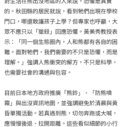
對生活在熊出沒地區的人來說，恐懼是真實
的。秋田縣的居民就說，看到牠們出現在學校
門口，哪還敢讓孩子上學？但專家也呼籲，大
眾不應只以「獵殺」回應恐懼。黃美秀教授表
示：「同一個生態圈內，人和熊都有各自的困
難。面對牠們，我們需要的不只是恐懼，而是
理解。」強調人熊衝突的解方，不只是科學，
也需要社會的溝通與包容。
目前日本地方政府推廣「熊鈴」、「防熊噴
霧」與出沒資訊地圖，並強調避免於清晨與黃
昏單獨活動。若真遇到熊，切勿奔跑或大喊，
應慢慢後退、拉開距離。這些看似細節的小行