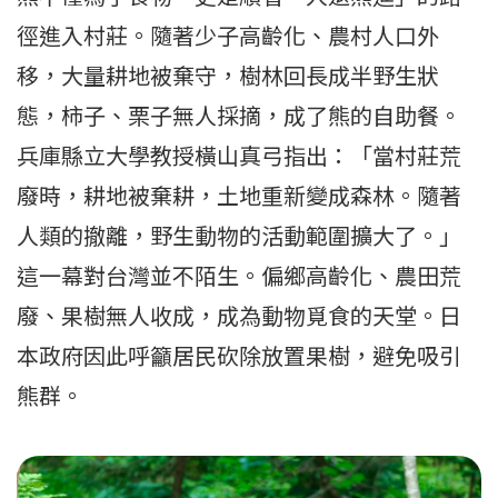
徑進入村莊。隨著少子高齡化、農村人口外
移，大量耕地被棄守，樹林回長成半野生狀
態，柿子、栗子無人採摘，成了熊的自助餐。
兵庫縣立大學教授橫山真弓指出：「當村莊荒
廢時，耕地被棄耕，土地重新變成森林。隨著
人類的撤離，野生動物的活動範圍擴大了。」
這一幕對台灣並不陌生。偏鄉高齡化、農田荒
廢、果樹無人收成，成為動物覓食的天堂。日
本政府因此呼籲居民砍除放置果樹，避免吸引
熊群。