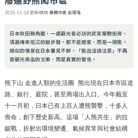
廢逼野熊闖市區
2025-11-18
更新
撰稿
專欄作者 俞璟瑤
日本秋田縣角館，一處觀光客必訪的武家屋敷街旁，
清晨傳來低沉的腳步聲。那不是遊客，而是一頭熊。
類似的情景在日本屢見不鮮，「熊出沒請注意」不再
是觀光商品的文案，而是真實的警告。
熊下山 走進人類的生活圈 熊出現在日本市區道
路、銀行、庭院，甚至商場出入口。今年截至
十一月初，日本已有上百人遭熊襲擊，十多人
喪命，創下歷史新高。這場「人熊共生」的拉
鋸戰，折射出環境變遷、氣候異常與社會結構