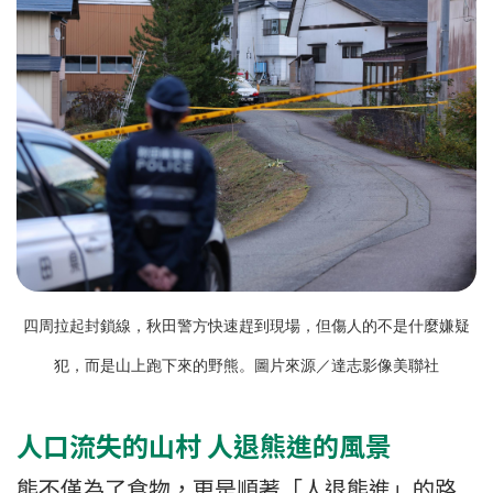
四周拉起封鎖線，秋田警方快速趕到現場，但傷人的不是什麼嫌疑
犯，而是山上跑下來的野熊。
圖片來源／達志影像美聯社
人口流失的山村 人退熊進的風景
熊不僅為了食物，更是順著「人退熊進」的路