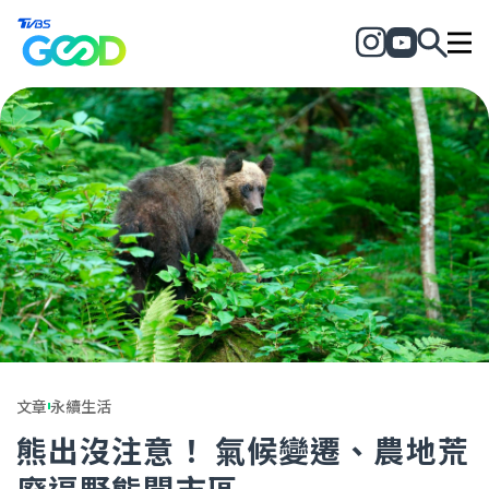
文章
永續生活
熊出沒注意！ 氣候變遷、農地荒