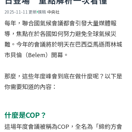
日登場 重點解析一次看懂
2025-11-11
更新
撰稿
中央社
每年，聯合國氣候會議都會引發大量媒體報
導，焦點在於各國如何努力避免全球氣候災
難。今年的會議將於明天在巴西亞馬遜雨林城
市貝倫（Belem）開幕。
那麼，這些年度峰會到底在做什麼呢？以下是
你需要知道的內容：
什麼是COP？
這場年度會議被稱為COP，全名為「締約方會