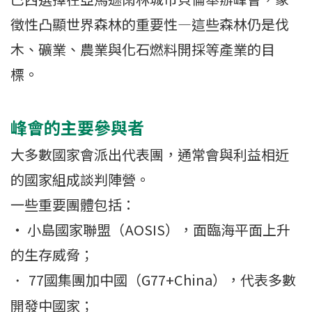
徵性凸顯世界森林的重要性—這些森林仍是伐
木、礦業、農業與化石燃料開採等產業的目
標。
峰會的主要參與者
大多數國家會派出代表團，通常會與利益相近
的國家組成談判陣營。
一些重要團體包括：
・ 小島國家聯盟（AOSIS），面臨海平面上升
的生存威脅；
77國集團加中國（G77+China），代表多數
・
開發中國家；