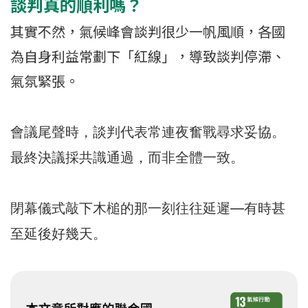
談判真的順利嗎？
其實不然，氣候峰會談判很少一帆風順，各國
為自身利益常劃下「紅線」，導致談判停滯、
氣氛緊張。
會議尾聲時，談判代表常連夜奮戰尋求妥協。
最終決議採共識通過，而非全體一致。
閉幕儀式敲下木槌的那一刻往往延遲—有時甚
至延後好幾天。