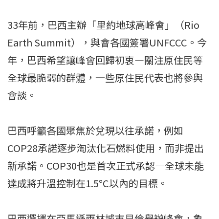
33年前，巴西主辦「里約地球高峰會」（Rio
Earth Summit），與會各國簽署UNFCCC。今
年，巴西希望讓峰會回歸初衷—關注原住民等
全球最脆弱的群體，一些原住民代表也將參與
會談。
巴西呼籲各國聚焦於兌現以往承諾，例如
COP28承諾逐步淘汰化石燃料使用，而非提出
新承諾。COP30也是首次正式承認—全球未能
達成將升溫控制在1.5°C以內的目標。
巴西選擇在亞馬遜雨林城市貝倫舉辦峰會，象