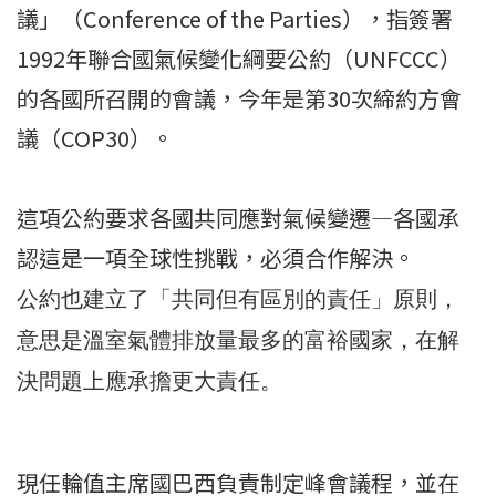
議」（Conference of the Parties），指簽署
1992年聯合國氣候變化綱要公約（UNFCCC）
的各國所召開的會議，今年是第30次締約方會
議（COP30）。
這項公約要求各國共同應對氣候變遷—各國承
認這是一項全球性挑戰，必須合作解決。
公約也建立了「共同但有區別的責任」原則，
意思是溫室氣體排放量最多的富裕國家，在解
決問題上應承擔更大責任。
現任輪值主席國巴西負責制定峰會議程，並在