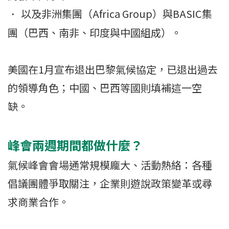
以及非洲集團（Africa Group）與BASIC集
・
團（巴西、南非、印度與中國組成）。
美國在1月宣布退出巴黎氣候協定，已退出過去
的領導角色；中國、巴西等國則填補這一空
缺。
峰會兩週期間都做什麼？
氣候峰會會場通常規模龐大、活動熱絡：各種
倡議團體爭取關注，企業則遊說政策變革或尋
求商業合作。