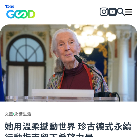
文章
永續生活
她用溫柔撼動世界 珍古德式永續