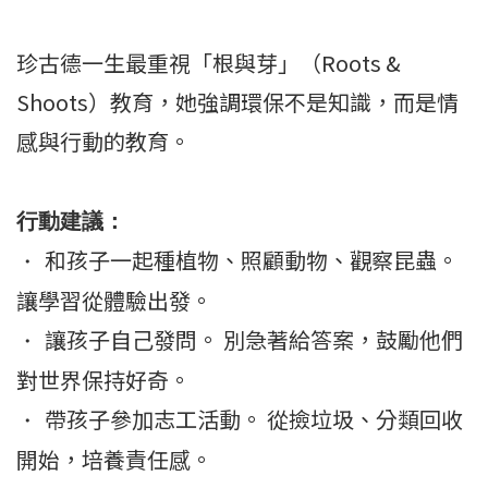
珍古德一生最重視「根與芽」（Roots &
Shoots）教育，她強調環保不是知識，而是情
感與行動的教育。
行動建議：
和孩子一起種植物、照顧動物、觀察昆蟲。
・
讓學習從體驗出發。
讓孩子自己發問。 別急著給答案，鼓勵他們
・
對世界保持好奇。
帶孩子參加志工活動。 從撿垃圾、分類回收
・
開始，培養責任感。