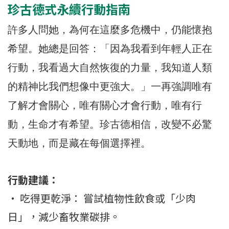
珍古德式永續行動指南
許多人問她，為何在這麼多危機中，仍能懷抱
希望。她總是回答：「因為我看到年輕人正在
行動，我看過大自然恢復的力量，我知道人類
的精神比我們想像中更強大。」一再強調唯有
了解才會關心，唯有關心才會行動，唯有行
動，生命才有希望。珍古德相信，改變不必驚
天動地，而是藏在每個選擇裡。
行動建議：
・ 吃得更乾淨： 嘗試植物性飲食或「少肉
日」，減少畜牧業碳排。