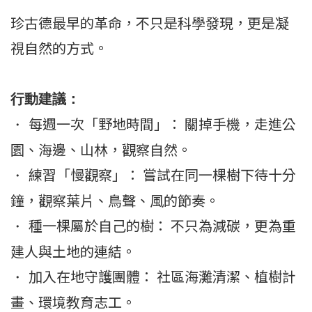
珍古德最早的革命，不只是科學發現，更是凝
視自然的方式。
行動建議：
每週一次「野地時間」： 關掉手機，走進公
・
園、海邊、山林，觀察自然。
練習「慢觀察」： 嘗試在同一棵樹下待十分
・
鐘，觀察葉片、鳥聲、風的節奏。
種一棵屬於自己的樹： 不只為減碳，更為重
・
建人與土地的連結。
加入在地守護團體： 社區海灘清潔、植樹計
・
畫、環境教育志工。