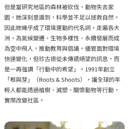
但是當研究地區的森林被砍伐，動物失去家
園，她深刻意識到，科學並不足以拯救自然。
因此她幾乎成了環境運動的代名詞，走遍各大
洲，為氣候變遷、生物多樣性、永續發展而成
為空中飛人，推動教育與倡議。儘管面對環境
快速變化，但珍古德從未傳遞絕望的訊息，而
是一再強調「行動中的希望」。1991年創立
「根與芽」（Roots & Shoots），讓全球的年
輕人都能透過植樹、減塑、關懷動物等行動，
實際改變社區。