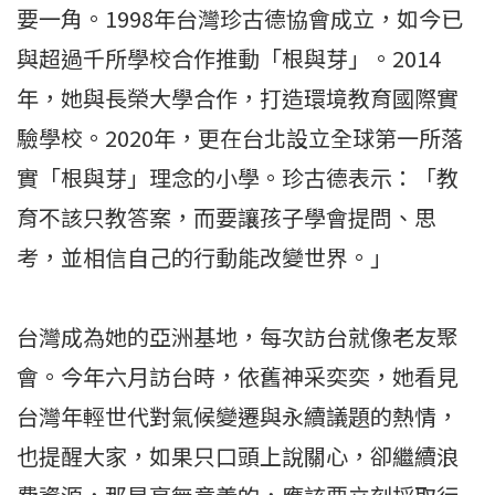
要一角。1998年台灣珍古德協會成立，如今已
與超過千所學校合作推動「根與芽」。2014
年，她與長榮大學合作，打造環境教育國際實
驗學校。2020年，更在台北設立全球第一所落
實「根與芽」理念的小學。珍古德表示：「教
育不該只教答案，而要讓孩子學會提問、思
考，並相信自己的行動能改變世界。」
台灣成為她的亞洲基地，每次訪台就像老友聚
會。今年六月訪台時，依舊神采奕奕，她看見
台灣年輕世代對氣候變遷與永續議題的熱情，
也提醒大家，如果只口頭上說關心，卻繼續浪