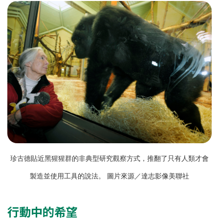
珍古德貼近黑猩猩群的非典型研究觀察方式，推翻了只有人類才會
製造並使用工具的說法。 圖片來源／達志影像美聯社
行動中的希望