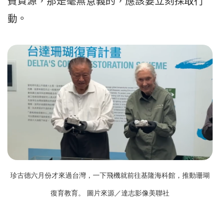
費資源，那是毫無意義的，應該要立刻採取行
動。
珍古德六月份才來過台灣，一下飛機就前往基隆海科館，推動珊瑚
復育教育。 圖片來源／達志影像美聯社