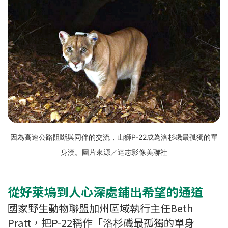
因為高速公路阻斷與同伴的交流，山獅P-22成為洛杉磯最孤獨的單
身漢。圖片來源／達志影像美聯社
從好萊塢到人心深處鋪出希望的通道
國家野生動物聯盟加州區域執行主任Beth
Pratt，把P-22稱作「洛杉磯最孤獨的單身