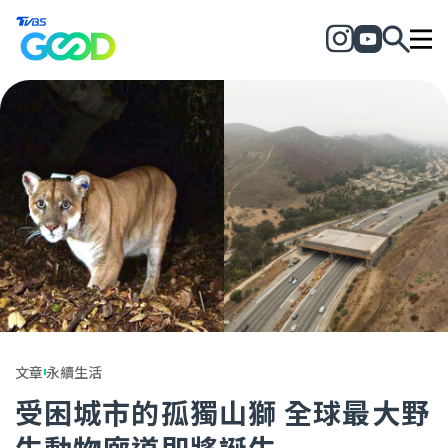
文章
永續生活
受困城市的孤獨山獅 全球最大野