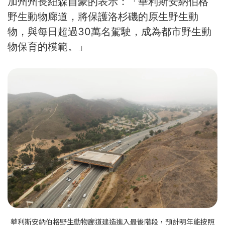
加州州長紐森自豪的表示：「華利斯安納伯格
野生動物廊道，將保護洛杉磯的原生野生動
物，與每日超過30萬名駕駛，成為都市野生動
物保育的模範。」
華利斯安納伯格野生動物廊道建造進入最後階段，預計明年能按照