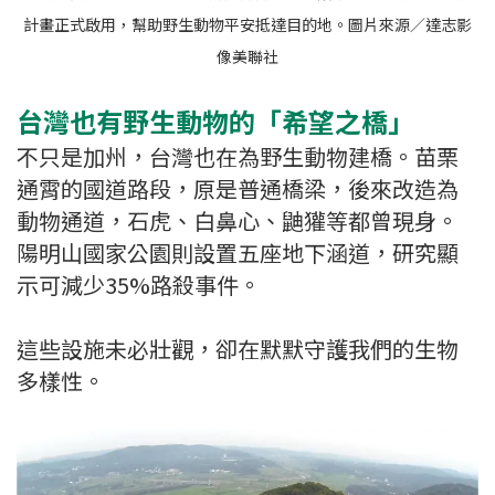
計畫正式啟用，幫助野生動物平安抵達目的地。圖片來源／達志影
像美聯社
台灣也有野生動物的「希望之橋」
不只是加州，台灣也在為野生動物建橋。苗栗
通霄的國道路段，原是普通橋梁，後來改造為
動物通道，石虎、白鼻心、鼬獾等都曾現身。
陽明山國家公園則設置五座地下涵道，研究顯
示可減少35%路殺事件。
這些設施未必壯觀，卻在默默守護我們的生物
多樣性。