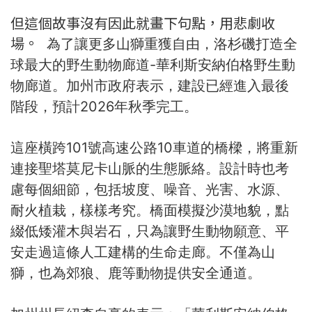
但這個故事沒有因此就畫下句點，用悲劇收
場。
為了讓更多山獅重獲自由，洛杉磯打造全
球最大的野生動物廊道-華利斯安納伯格野生動
物廊道。加州市政府表示，建設已經進入最後
階段，預計2026年秋季完工。
這座橫跨101號高速公路10車道的橋樑，將重新
連接聖塔莫尼卡山脈的生態脈絡。設計時也考
慮每個細節，包括坡度、噪音、光害、水源、
耐火植栽，樣樣考究。橋面模擬沙漠地貌，點
綴低矮灌木與岩石，只為讓野生動物願意、平
安走過這條人工建構的生命走廊。不僅為山
獅，也為郊狼、鹿等動物提供安全通道。