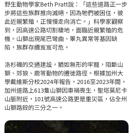
野生動物學家Beth Pratt說：「這些道路正一步
步將這些族群推向滅絕，因為牠們被困住，彼
此近親繁殖，正慢慢走向消亡。」科學家觀察
到，因高速公路切割棲地，面臨近親繁殖的危
機。山獅出現尾巴彎曲、睪丸異常等基因缺
陷，族群存續岌岌可危。
洛杉磯的交通建設，猶如無形的牢籠，阻斷山
獅、郊狼、鹿等動物的遷徙路徑。根據加州大
學戴維斯分校2024年報告，2016至2023年間，
加州道路上613隻山獅因車禍喪生，聖塔莫尼卡
山脈附近，101號高速公路更是重災區，佔全州
山獅路殺的三分之一。