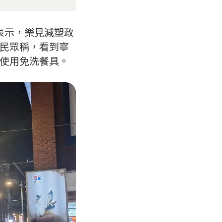
表示，樂見減塑政
民眾稱，看到寧
好使用免洗餐具。