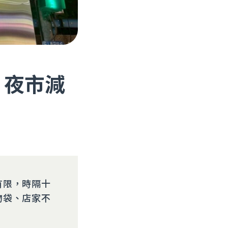
？夜市減
有限，時隔十
物袋、店家不