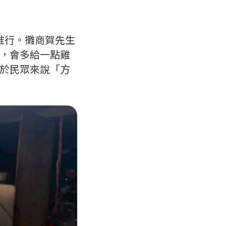
推行。攤商賀先生
，會多給一點雞
於民眾來說「方