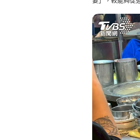
要」，較能夠促