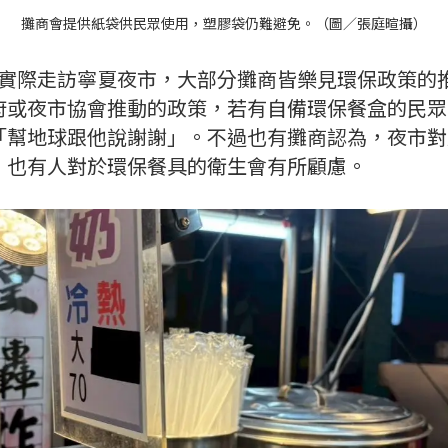
攤商會提供紙袋供民眾使用，塑膠袋仍難避免。（圖／張庭暄攝）
網》實際走訪寧夏夜市，大部分攤商皆樂見環保政策的
府或夜市協會推動的政策，若有自備環保餐盒的民眾
「幫地球跟他說謝謝」。不過也有攤商認為，夜市對
，也有人對於環保餐具的衛生會有所顧慮。