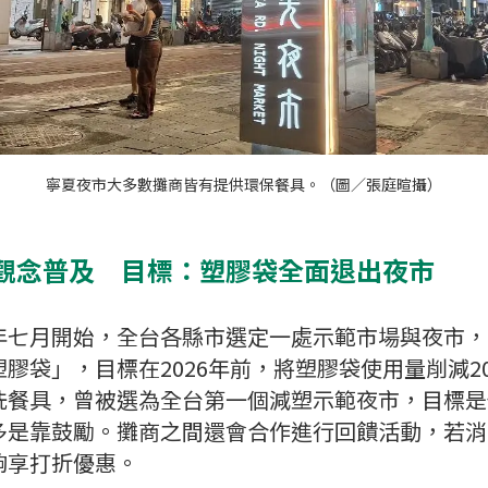
寧夏夜市大多數攤商皆有提供環保餐具。（圖／張庭暄攝）
觀念普及 目標：塑膠袋全面退出夜市
年七月開始，全台各縣市選定一處示範市場與夜市，
膠袋」，目標在2026年前，將塑膠袋使用量削減2
洗餐具，曾被選為全台第一個減塑示範夜市，目標是
多是靠鼓勵。攤商之間還會合作進行回饋活動，若消
夠享打折優惠。