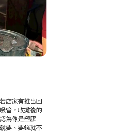
若店家有推出回
吸管，收攤後的
認為像是塑膠
就要、要錢就不