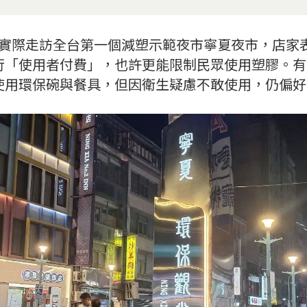
網》實際走訪全台第一個減塑示範夜市寧夏夜市，店家
行「使用者付費」，也許更能限制民眾使用塑膠。有
使用環保碗與餐具，但因衛生疑慮不敢使用，仍偏