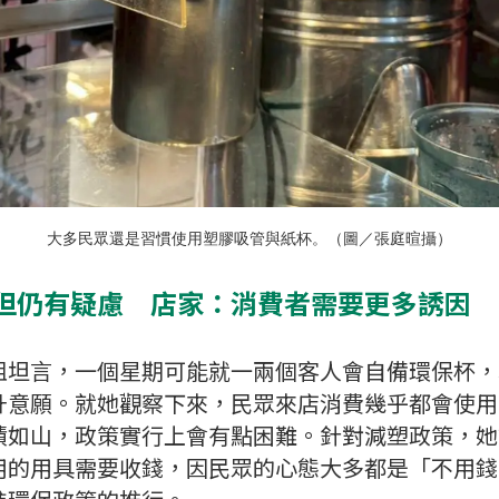
大多民眾還是習慣使用塑膠吸管與紙杯。（圖／張庭暄攝）
但仍有疑慮 店家：消費者需要更多誘因
姐坦言，一個星期可能就一兩個客人會自備環保杯，
升意願。就她觀察下來，民眾來店消費幾乎都會使用
積如山，政策實行上會有點困難。針對減塑政策，她
用的用具需要收錢，因民眾的心態大多都是「不用錢