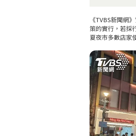
《TVBS新聞
策的實行，若採
夏夜市多數店家