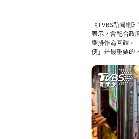
《TVBS新聞
表示，會配合政
腿排作為回饋，
便」是最重要的