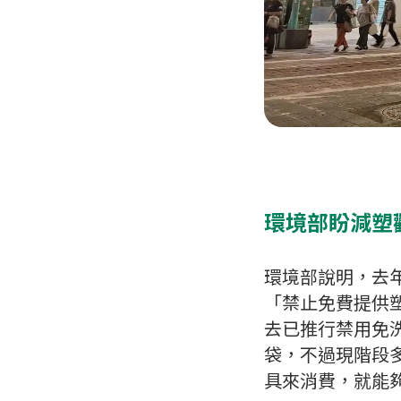
環境部盼減塑
環境部說明，去
「禁止免費提供塑
去已推行禁用免
袋，不過現階段
具來消費，就能