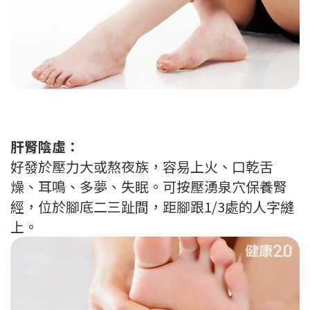
肝腎陰虛：
好發於壓力大或熬夜族，容易上火、口乾舌
燥、耳鳴、多夢、失眠。可按壓湧泉穴保養腎
經，位於腳底二三趾間，距腳跟1/3處的人字縫
上。