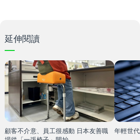
延伸閱讀
顧客不介意、員工很感動 日本友善職
年輕世代
場從「一張椅子」開始