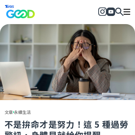
文章
永續生活
不是拚命才是努力！這 5 種過勞