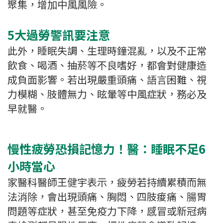
聚集，增加中風風險。
5大過勞警訊要注意
此外，睡眠失調、生理時鐘混亂，以及不正常
飲食、喝酒、抽菸等不良嗜好，都會對健康造
成負面影響。若出現嚴重頭痛、語言困難、視
力模糊、肢體無力、眩暈等中風症狀，務必及
早就醫。
慢性疲勞恐損記憶力！醫：睡眠不足6
小時當心
家醫科醫師王健宇表示，疲勞若持續累積而無
法消除，會出現頭痛、胸悶、四肢痠痛、腸胃
問題等症狀，甚至免疫力下降，感冒或新冠病