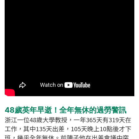
48歲英年早逝！全年無休的過勞警訊
浙江一位48歲大學教授，一年365天有319天在
工作，其中135天出差，105天晚上10點後才下
班，幾乎全年無休。前陣子他在出差會議中突