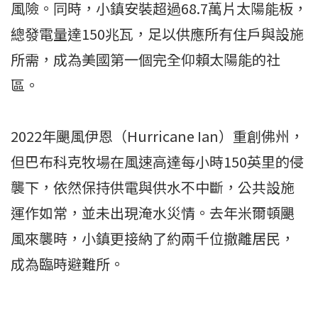
風險。同時，小鎮安裝超過68.7萬片太陽能板，
總發電量達150兆瓦，足以供應所有住戶與設施
所需，成為美國第一個完全仰賴太陽能的社
區。
2022年颶風伊恩（Hurricane Ian）重創佛州，
但巴布科克牧場在風速高達每小時150英里的侵
襲下，依然保持供電與供水不中斷，公共設施
運作如常，並未出現淹水災情。去年米爾頓颶
風來襲時，小鎮更接納了約兩千位撤離居民，
成為臨時避難所。