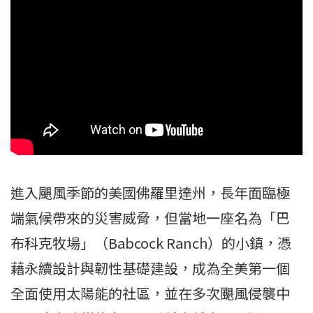
進入颶風季節的美國佛羅里達州，長年面臨極
端氣候帶來的災害威脅，但當地一座名為「巴
布科克牧場」（Babcock Ranch）的小鎮，憑
藉永續設計與韌性基礎建設，成為全美第一個
全面使用太陽能的社區，並在多次颶風侵襲中