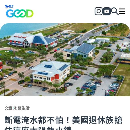
文章
永續生活
斷電淹水都不怕！美國退休族搶