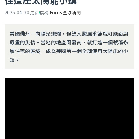
住這座太陽能小鎮
2025-04-30
更新
撰稿
Focus 全球新聞
美國佛州一向陽光燦爛，但進入颶風季節就可能面對
嚴重的災情。當地的地產開發商，就打造一個號稱永
續住宅的區域，成為美國第一個全部使用太陽能的小
鎮。