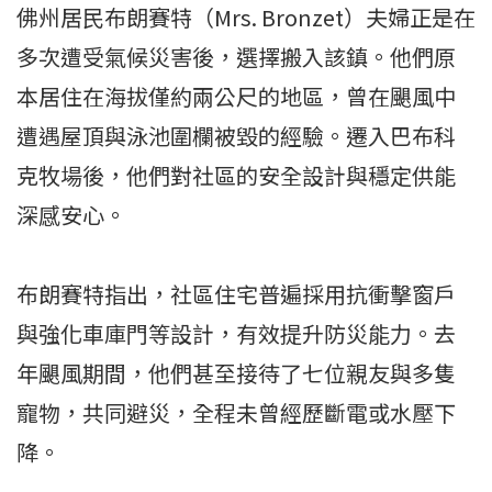
佛州居民布朗賽特（Mrs. Bronzet）夫婦正是在
多次遭受氣候災害後，選擇搬入該鎮。他們原
本居住在海拔僅約兩公尺的地區，曾在颶風中
遭遇屋頂與泳池圍欄被毀的經驗。遷入巴布科
克牧場後，他們對社區的安全設計與穩定供能
深感安心。
布朗賽特指出，社區住宅普遍採用抗衝擊窗戶
與強化車庫門等設計，有效提升防災能力。去
年颶風期間，他們甚至接待了七位親友與多隻
寵物，共同避災，全程未曾經歷斷電或水壓下
降。