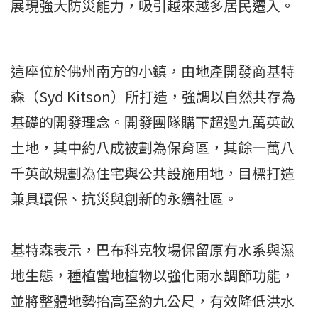
展現強大防災能力，吸引越來越多居民遷入。
這座位於佛州南方的小鎮，由地產開發商基特
森（Syd Kitson）所打造，強調以自然共存為
基礎的開發理念。開發團隊購下超過九萬英畝
土地，其中約八成被劃為保育區，其餘一萬八
千英畝規劃為住宅與公共設施用地，目標打造
兼具環保、抗災與創新的永續社區。
基特森表示，巴布科克牧場保留原有水系與濕
地生態，種植當地植物以強化雨水調節功能，
並將整體地勢抬高至約九公尺，有效降低洪水