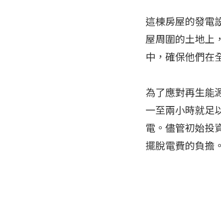
這棟房屋的發電設
屋周圍的土地上
中，確保他們在
為了應對再生能
一至兩小時就足
電。儘管初始投
擺脫電費的負擔