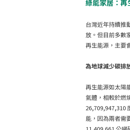
綠能家居：再
台灣近年持續推
放。但目前多數
再生能源，主要
為地球減少碳排
再生能源如太陽
氣體，相較於燃燒
26,709,947,
能，因為兩者需
11,409,661 