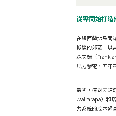
從零開始打造
在紐西蘭北島南端
抵達的郊區，以
森夫婦（Frank 
風力發電，五年
最初，這對夫婦選
Wairarapa
力系統的成本過