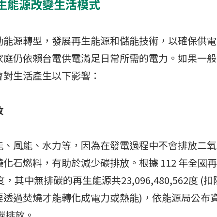
生能源改變生活模式
動能源轉型，發展再生能源和儲能技術，以確保供電
家庭仍依賴台電供電滿足日常所需的電力。如果一般
會對生活產生以下影響：
放
能、風能、水力等，因為在發電過程中不會排放二氧
化石燃料，有助於減少碳排放。根據 112 年全國
310 度，其中無排碳的再生能源共23,096,480,562度
要透過焚燒才能轉化成電力或熱能)，依能源局公布
公噸碳排放。