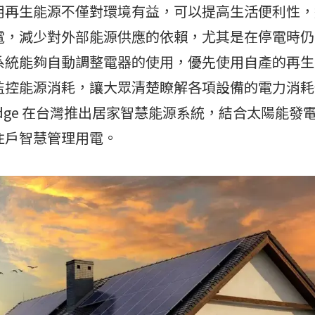
用再生能源不僅對環境有益，可以提高生活便利性，
電，減少對外部能源供應的依賴，尤其是在停電時仍
系統能夠自動調整電器的使用，優先使用自產的再生
監控能源消耗，讓大眾清楚瞭解各項設備的電力消耗
arEdge 在台灣推出居家智慧能源系統，結合太陽能
住戶智慧管理用電。