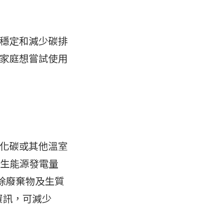
穩定和減少碳排
家庭想嘗試使用
化碳或其他溫室
再生能源發電量
 (扣除廢棄物及生質
資訊，可減少