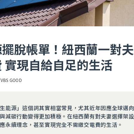
源擺脫帳單！紐西蘭一對夫
 實現自給自足的生活
TVBS GOOD
生能源」這個詞其實相當常見，尤其近年因應全球邁
與減碳行動變得更加積極。在紐西蘭有對夫妻選擇架
應永續理念，甚至實現完全不需繳交電費的生活。