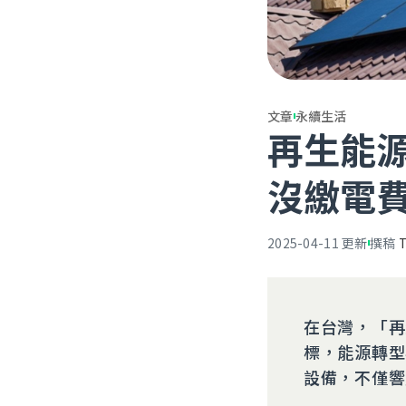
文章
永續生活
再生能
沒繳電費
2025-04-11
更新
撰稿
在台灣，「再
標，能源轉型
設備，不僅響