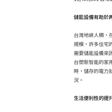
儲能設備有助於
台灣地峽人稠，
規模，許多住宅
需要儲能設備來
台塑新智能的家
時，儲存的電力就
況。
生活便利性的提