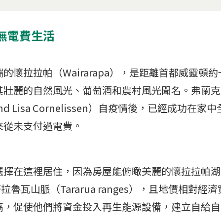
無電費生活
的懷拉拉帕（Wairarapa），是距離首都威靈頓
其壯麗的自然風光、葡萄酒和農村風光聞名。弗蘭克
and Lisa Cornelissen）自疫情後，已經成功
來從未支付過電費。
擇在這裡居住，因為房屋能俯瞰美麗的懷拉拉帕湖（
）和塔拉魯瓦山脈（Tararua ranges），且地價相對
高，促使他們將資金投入再生能源設備，建立自給自