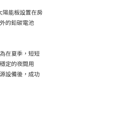
太陽能板設置在房
外的鉛碳電池
為在夏季，短短
穩定的夜間用
源設備後，成功