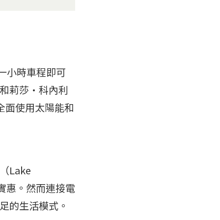
約一小時車程即可
和莉莎·科內利
在家中全面使用太陽能和
Lake
經濟實惠。然而連接電
足的生活模式。