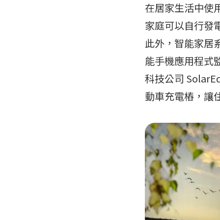
在居家生活中使
家庭可以自行發
此外，智能家居
能手機應用程式
科技公司 Sol
動車充電樁，讓