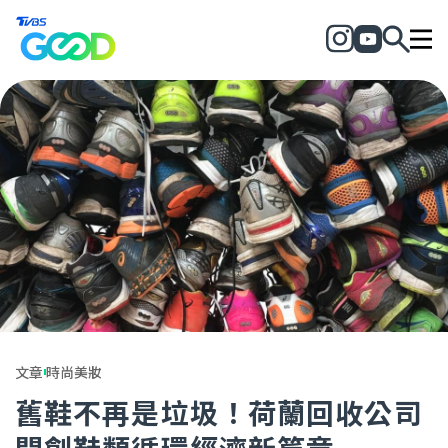
文章
時尚美妝
舊鞋不再是垃圾！荷蘭回收公司