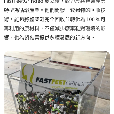
FastFeetGrinded 成立後，致力於將鞋類產業
轉型為循環產業。他們開發一套獨特的回收技
術，能夠將整雙鞋完全回收並轉化為 100 %可
再利用的原材料，不僅減少廢棄鞋對環境的影
響，也為製鞋業提供永續發展的新方向。