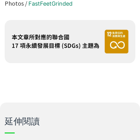
Photos /
FastFeetGrinded
延伸閱讀