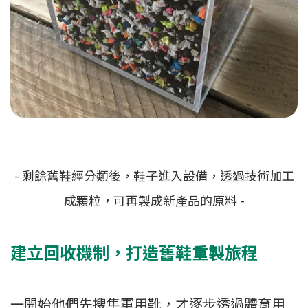
- 剩餘舊鞋經分類後，鞋子進入設備，透過技術加工
成顆粒，可再製成新產品的原料 -
建立回收機制，打造舊鞋重製旅程
一開始他們先搜集軍用靴，才逐步透過體育用