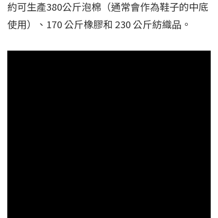
約可生產380公斤泡棉（通常會作為鞋子的中底
使用）、170 公斤橡膠和 230 公斤紡織品。