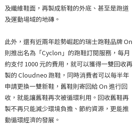
及纖維鞋面，再製成新鞋的外底、甚至是跑道
及運動場域的地磚。
此外，還有近兩年趁勢崛起的瑞士跑鞋品牌 On
則推出名為「Cyclon」的跑鞋訂閱服務，每月
約支付 1000 元的費用，就可以獲得一雙回收再
製的 Cloudneo 跑鞋，同時消費者可以每半年
申請更換一雙新鞋，舊鞋則寄回給 On 進行回
收，就能讓舊鞋再次被循環利用。回收舊鞋再
製不再只能減少環境負擔、節約資源，更能推
動循環經濟的發展。