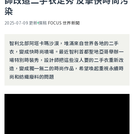
師改造二手衣走秀 反擊快時尚污
染
2025-07-09
更新
撰稿
FOCUS 世界新聞
智利北部阿塔卡瑪沙漠，堆滿來自世界各地的二手
衣，變成快時尚墳場。最近智利首都聖地亞哥舉辦一
場特別時裝秀，設計師把這些沒人要的二手衣重新改
造，變成獨一無二的時尚作品，希望喚起重視永續時
尚和紡織廢料的問題