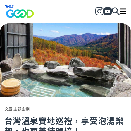
文章
主題企劃
台灣溫泉寶地巡禮，享受泡湯樂