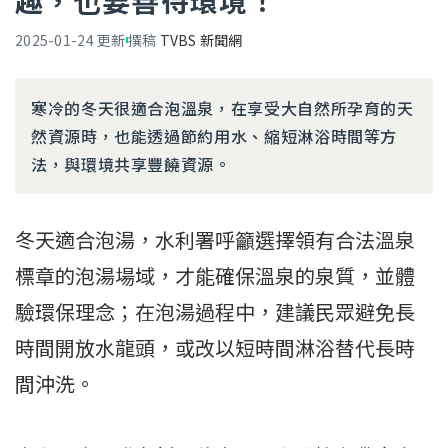
趣，也要善待環境！
2025-01-24
更新
撰稿
TVBS 新聞網
寒冷的冬天很適合泡溫泉，在享受大自然所孕育的天
然資源時，也能透過節約用水、縮短淋浴時間等方
法，與環境共享豐饒資源。
冬天適合泡湯，水利署呼籲選擇領有合法溫泉
標章的泡湯場域，才能確保溫泉的泉質，並體
驗環保理念；在泡湯過程中，建議民眾避免長
時間開放水龍頭，或改以短時間淋浴替代長時
間沖洗。